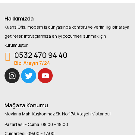
Hakkımızda
Kuans Ofis, modern iş dünyasında konforu ve verimliliği bir araya
getirerek ihtiyaçlarınıza en iyi çözümleri sunmak için
kurulmuştur.
0532 470 94 40
Bizi Arayın 7/24
Mağaza Konumu
Mevlana Mah. Kuşkonmaz Sk. No:17A Ataşehir/İstanbul
Pazartesi – Cuma: 08:00 – 18:00
Cumartesi: 09:00 – 17:00