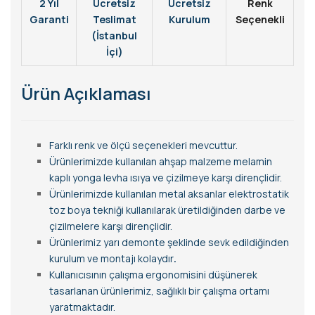
2 Yıl
Ücretsiz
Ücretsiz
Renk
Garanti
Teslimat
Kurulum
Seçenekli
(İstanbul
İçi)
Ürün Açıklaması
Farklı renk ve ölçü seçenekleri mevcuttur.
Ürünlerimizde kullanılan ahşap malzeme melamin
kaplı yonga levha ısıya ve çizilmeye karşı dirençlidir.
Ürünlerimizde kullanılan metal aksanlar elektrostatik
toz boya tekniği kullanılarak üretildiğinden darbe ve
çizilmelere karşı dirençlidir.
Ürünlerimiz yarı demonte şeklinde sevk edildiğinden
kurulum ve montajı kolaydır
.
Kullanıcısının çalışma ergonomisini düşünerek
tasarlanan ürünlerimiz, sağlıklı bir çalışma ortamı
yaratmaktadır.