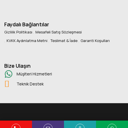
Faydalı Bağlantılar
Gizlilik Politikası
Mesafeli Satış Sözleşmesi
KVKK Aydınlatma Metni
Teslimat & İade
Garanti Koşulları
Bize Ulaşın
Müşlteri Hizmetleri
Teknik Destek
Copyright © 2025 Kuans Ofis