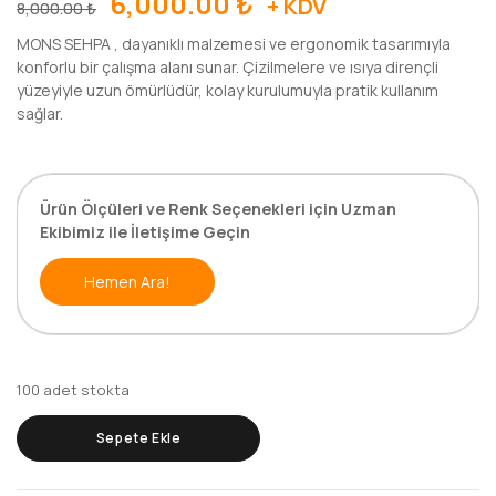
6,000.00
₺
+ KDV
8,000.00
₺
MONS SEHPA , dayanıklı malzemesi ve ergonomik tasarımıyla
konforlu bir çalışma alanı sunar. Çizilmelere ve ısıya dirençli
yüzeyiyle uzun ömürlüdür, kolay kurulumuyla pratik kullanım
sağlar.
Ürün Ölçüleri ve Renk Seçenekleri için Uzman
Ekibimiz ile İletişime Geçin
Hemen Ara!
100 adet stokta
Sepete Ekle