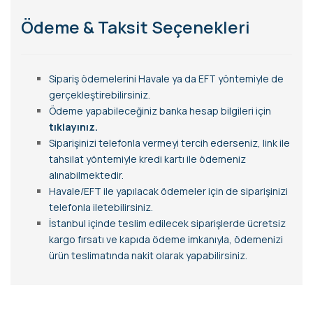
Ödeme & Taksit Seçenekleri
Sipariş ödemelerini Havale ya da EFT yöntemiyle de
gerçekleştirebilirsiniz.
Ödeme yapabileceğiniz banka hesap bilgileri için
tıklayınız.
Siparişinizi telefonla vermeyi tercih ederseniz, link ile
tahsilat yöntemiyle kredi kartı ile ödemeniz
alınabilmektedir.
Havale/EFT ile yapılacak ödemeler için de siparişinizi
telefonla iletebilirsiniz.
İstanbul içinde teslim edilecek siparişlerde ücretsiz
kargo fırsatı ve kapıda ödeme imkanıyla, ödemenizi
ürün teslimatında nakit olarak yapabilirsiniz.