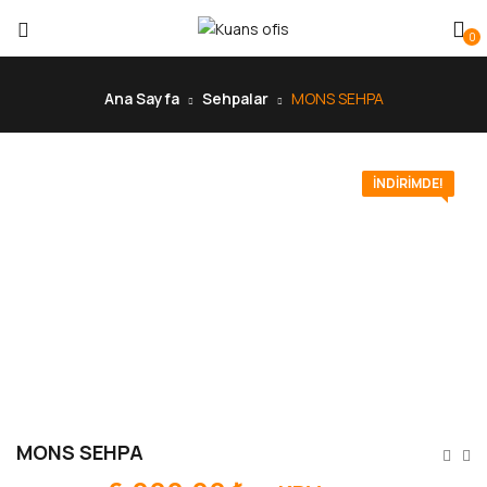
0
Ana Sayfa
Sehpalar
MONS SEHPA
İNDIRIMDE!
MONS SEHPA