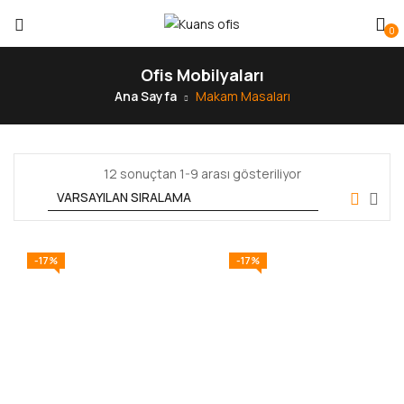
0
Ofis Mobilyaları
Ana Sayfa
Makam Masaları
12 sonuçtan 1-9 arası gösteriliyor
-17%
-17%