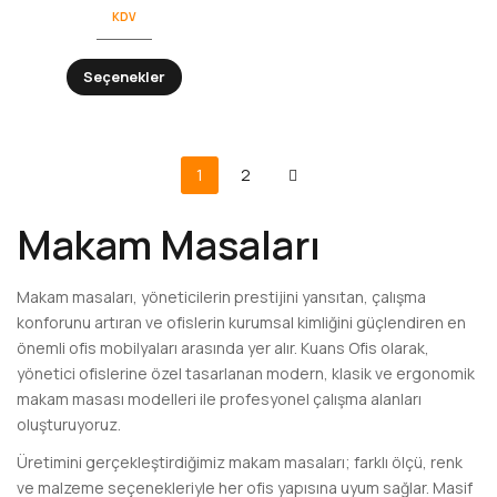
KDV
Seçenekler
1
2
Makam Masaları
Makam masaları, yöneticilerin prestijini yansıtan, çalışma
konforunu artıran ve ofislerin kurumsal kimliğini güçlendiren en
önemli ofis mobilyaları arasında yer alır. Kuans Ofis olarak,
yönetici ofislerine özel tasarlanan modern, klasik ve ergonomik
makam masası modelleri ile profesyonel çalışma alanları
oluşturuyoruz.
Üretimini gerçekleştirdiğimiz makam masaları; farklı ölçü, renk
ve malzeme seçenekleriyle her ofis yapısına uyum sağlar. Masif