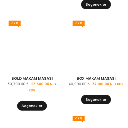
Seçenekler
-17%
-17%
BOLD MAKAM MASASI
BOX MAKAM MASASI
30,700.00
₺
40,900.00
₺
25,600.00
₺
34,100.00
₺
+
+ KDV
KDV
Seçenekler
Seçenekler
-17%