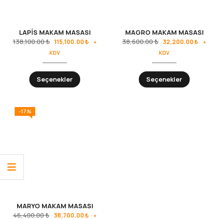
LAPİS MAKAM MASASI
MAGRO MAKAM MASASI
138,100.00
₺
38,600.00
₺
115,100.00
₺
32,200.00
₺
+
+
KDV
KDV
Seçenekler
Seçenekler
-17%
MARYO MAKAM MASASI
46,400.00
₺
38,700.00
₺
+