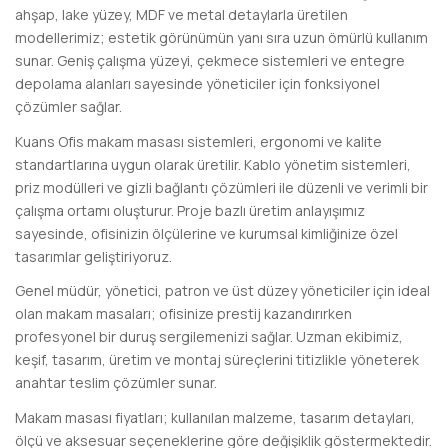
ahşap, lake yüzey, MDF ve metal detaylarla üretilen
modellerimiz; estetik görünümün yanı sıra uzun ömürlü kullanım
sunar. Geniş çalışma yüzeyi, çekmece sistemleri ve entegre
depolama alanları sayesinde yöneticiler için fonksiyonel
çözümler sağlar.
Kuans Ofis makam masası sistemleri, ergonomi ve kalite
standartlarına uygun olarak üretilir. Kablo yönetim sistemleri,
priz modülleri ve gizli bağlantı çözümleri ile düzenli ve verimli bir
çalışma ortamı oluşturur. Proje bazlı üretim anlayışımız
sayesinde, ofisinizin ölçülerine ve kurumsal kimliğinize özel
tasarımlar geliştiriyoruz.
Genel müdür, yönetici, patron ve üst düzey yöneticiler için ideal
olan makam masaları; ofisinize prestij kazandırırken
profesyonel bir duruş sergilemenizi sağlar. Uzman ekibimiz,
keşif, tasarım, üretim ve montaj süreçlerini titizlikle yöneterek
anahtar teslim çözümler sunar.
Makam masası fiyatları; kullanılan malzeme, tasarım detayları,
ölçü ve aksesuar seçeneklerine göre değişiklik göstermektedir.