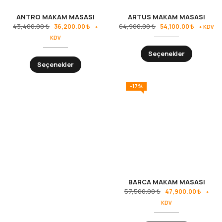
ANTRO MAKAM MASASI
ARTUS MAKAM MASASI
43,400.00
₺
64,900.00
₺
36,200.00
₺
54,100.00
₺
+
+ KDV
KDV
Seçenekler
Seçenekler
-17%
BARCA MAKAM MASASI
57,500.00
₺
47,900.00
₺
+
KDV