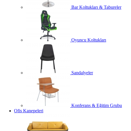
Bar Koltukları & Tabureler
Oyuncu Koltukları
Sandalyeler
Konferans & Eğitim Grubu
Ofis Kanepeleri