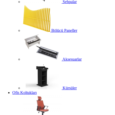
Sehpalar
Bölücü Paneller
Aksesuarlar
Kürsüler
Ofis Koltukları