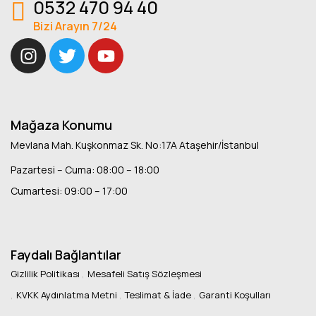
0532 470 94 40
Bizi Arayın 7/24
Mağaza Konumu
Mevlana Mah. Kuşkonmaz Sk. No:17A Ataşehir/İstanbul
Pazartesi – Cuma: 08:00 – 18:00
Cumartesi: 09:00 – 17:00
Faydalı Bağlantılar
Gizlilik Politikası
Mesafeli Satış Sözleşmesi
KVKK Aydınlatma Metni
Teslimat & İade
Garanti Koşulları