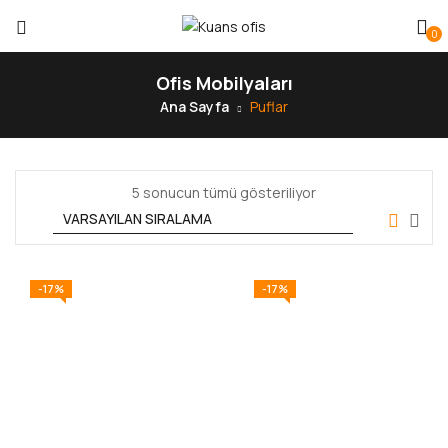
0
Ofis Mobilyaları
Ana Sayfa
Puflar
5 sonucun tümü gösteriliyor
-17%
-17%