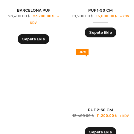
BARCELONA PUF
PUF 1-90 CM
28,400.00
₺
19,200.00
₺
23,700.00
₺
16,000.00
₺
+
+ KDV
KDV
Sepete Ekle
Sepete Ekle
-16%
PUF 2-60 CM
13,400.00
₺
11,200.00
₺
+ KDV
Sepete Ekle