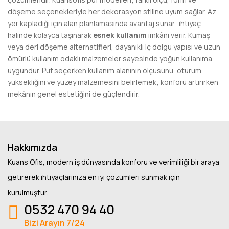
döşeme seçenekleriyle her dekorasyon stiline uyum sağlar. Az
yer kapladığı için alan planlamasında avantaj sunar; ihtiyaç
halinde kolayca taşınarak
esnek kullanım
imkânı verir. Kumaş
veya deri döşeme alternatifleri, dayanıklı iç dolgu yapısı ve uzun
ömürlü kullanım odaklı malzemeler sayesinde yoğun kullanıma
uygundur. Puf seçerken kullanım alanının ölçüsünü, oturum
yüksekliğini ve yüzey malzemesini belirlemek; konforu artırırken
mekânın genel estetiğini de güçlendirir.
Hakkımızda
Kuans Ofis, modern iş dünyasında konforu ve verimliliği bir araya
getirerek ihtiyaçlarınıza en iyi çözümleri sunmak için
kurulmuştur.
0532 470 94 40
Bizi Arayın 7/24