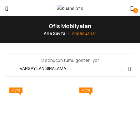
0
Ofis Mobilyaları
Ana Sayfa
Aksesuarlar
2 sonucun tümü gösteriliyor
-17%
-17%