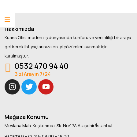
Hakkımızda
Kuans Ofis, modern iş dünyasında konforu ve verimliliği bir araya
getirerek ihtiyaçlarınıza en iyi çözümleri sunmak için
kurulmuştur.
0532 470 94 40
Bizi Arayın 7/24
Mağaza Konumu
Mevlana Mah. Kuşkonmaz Sk. No:17A Ataşehir/İstanbul
Pazartesi – Cuma: 08:00 – 18:00