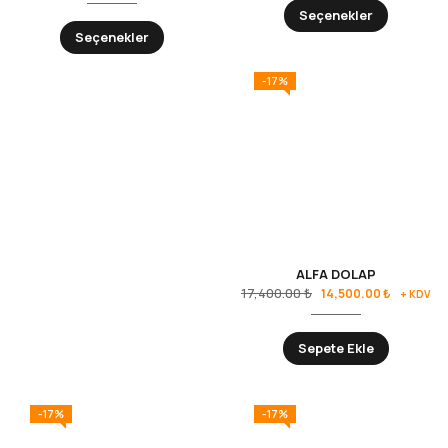
Seçenekler
Seçenekler
-17%
ALFA DOLAP
17,400.00
₺
14,500.00
₺
+ KDV
Sepete Ekle
-17%
-17%