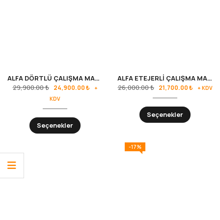
ALFA DÖRTLÜ ÇALIŞMA MASASI
ALFA ETEJERLİ ÇALIŞMA MASASI
29,900.00
₺
26,000.00
₺
24,900.00
₺
21,700.00
₺
+
+ KDV
KDV
Seçenekler
Seçenekler
-17%