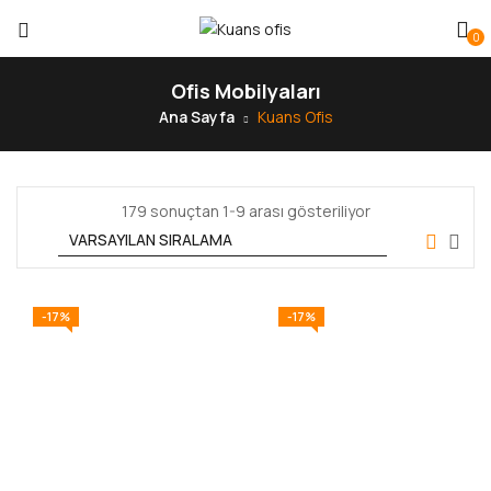
0
Ofis Mobilyaları
Ana Sayfa
Kuans Ofis
179 sonuçtan 1-9 arası gösteriliyor
-17%
-17%