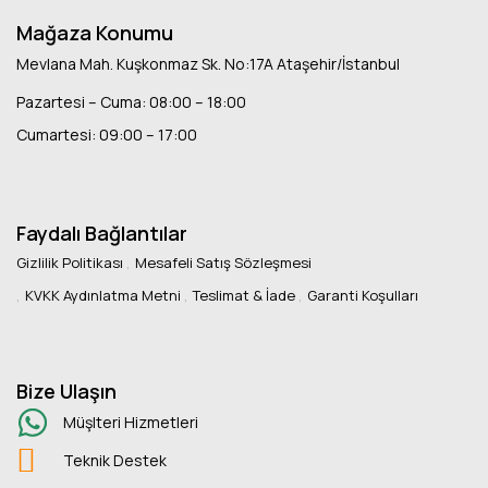
Mağaza Konumu
Mevlana Mah. Kuşkonmaz Sk. No:17A Ataşehir/İstanbul
Pazartesi – Cuma: 08:00 – 18:00
Cumartesi: 09:00 – 17:00
Faydalı Bağlantılar
Gizlilik Politikası
Mesafeli Satış Sözleşmesi
KVKK Aydınlatma Metni
Teslimat & İade
Garanti Koşulları
Bize Ulaşın
Müşlteri Hizmetleri
Teknik Destek