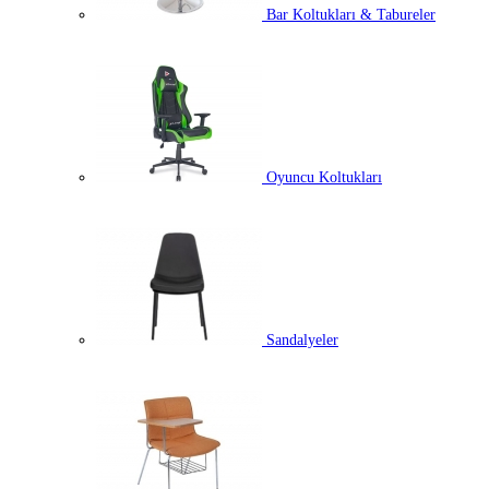
Bar Koltukları & Tabureler
Oyuncu Koltukları
Sandalyeler