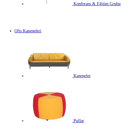
Konferans & Eğitim Grubu
Ofis Kanepeleri
Kanepeler
Puflar