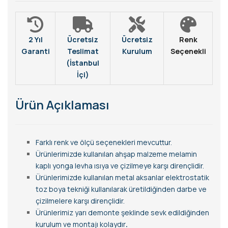
2 Yıl
Ücretsiz
Ücretsiz
Renk
Garanti
Teslimat
Kurulum
Seçenekli
(İstanbul
İçi)
Ürün Açıklaması
Farklı renk ve ölçü seçenekleri mevcuttur.
Ürünlerimizde kullanılan ahşap malzeme melamin
kaplı yonga levha ısıya ve çizilmeye karşı dirençlidir.
Ürünlerimizde kullanılan metal aksanlar elektrostatik
toz boya tekniği kullanılarak üretildiğinden darbe ve
çizilmelere karşı dirençlidir.
Ürünlerimiz yarı demonte şeklinde sevk edildiğinden
kurulum ve montajı kolaydır
.