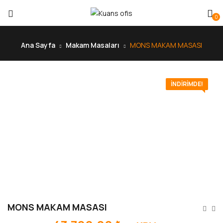
0
Ana Sayfa
Makam Masaları
MONS MAKAM MASASI
İNDIRIMDE!
MONS MAKAM MASASI