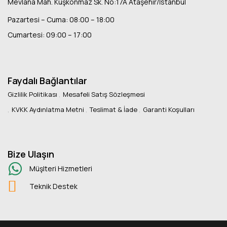
Mevlana Mah. Kuşkonmaz Sk. No:17A Ataşehir/İstanbul
Pazartesi – Cuma: 08:00 – 18:00
Cumartesi: 09:00 – 17:00
Faydalı Bağlantılar
Gizlilik Politikası
Mesafeli Satış Sözleşmesi
KVKK Aydınlatma Metni
Teslimat & İade
Garanti Koşulları
Bize Ulaşın
Müşlteri Hizmetleri
Teknik Destek