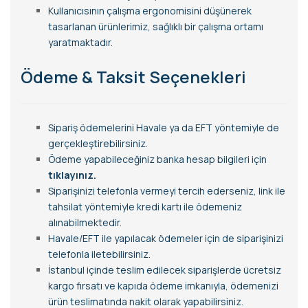
Kullanıcısının çalışma ergonomisini düşünerek
tasarlanan ürünlerimiz, sağlıklı bir çalışma ortamı
yaratmaktadır.
Ödeme & Taksit Seçenekleri
Sipariş ödemelerini Havale ya da EFT yöntemiyle de
gerçekleştirebilirsiniz.
Ödeme yapabileceğiniz banka hesap bilgileri için
tıklayınız.
Siparişinizi telefonla vermeyi tercih ederseniz, link ile
tahsilat yöntemiyle kredi kartı ile ödemeniz
alınabilmektedir.
Havale/EFT ile yapılacak ödemeler için de siparişinizi
telefonla iletebilirsiniz.
İstanbul içinde teslim edilecek siparişlerde ücretsiz
kargo fırsatı ve kapıda ödeme imkanıyla, ödemenizi
ürün teslimatında nakit olarak yapabilirsiniz.