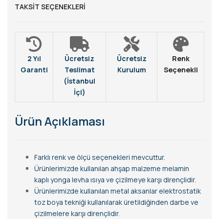
TAKSIT SEÇENEKLERI
2 Yıl
Ücretsiz
Ücretsiz
Renk
Garanti
Teslimat
Kurulum
Seçenekli
(İstanbul
İçi)
Ürün Açıklaması
Farklı renk ve ölçü seçenekleri mevcuttur.
Ürünlerimizde kullanılan ahşap malzeme melamin
kaplı yonga levha ısıya ve çizilmeye karşı dirençlidir.
Ürünlerimizde kullanılan metal aksanlar elektrostatik
toz boya tekniği kullanılarak üretildiğinden darbe ve
çizilmelere karşı dirençlidir.