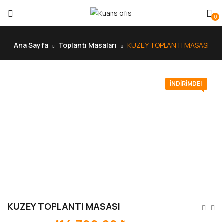
0
Ana Sayfa
Toplantı Masaları
KUZEY TOPLANTI MASASI
İNDIRIMDE!
KUZEY TOPLANTI MASASI