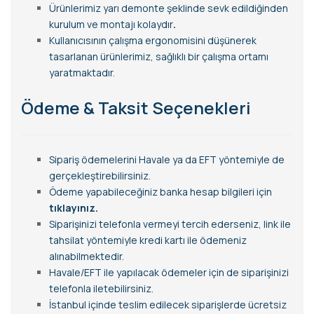
Ürünlerimiz yarı demonte şeklinde sevk edildiğinden
kurulum ve montajı kolaydır
.
Kullanıcısının çalışma ergonomisini düşünerek
tasarlanan ürünlerimiz, sağlıklı bir çalışma ortamı
yaratmaktadır.
Ödeme & Taksit Seçenekleri
Sipariş ödemelerini Havale ya da EFT yöntemiyle de
gerçekleştirebilirsiniz.
Ödeme yapabileceğiniz banka hesap bilgileri için
tıklayınız.
Siparişinizi telefonla vermeyi tercih ederseniz, link ile
tahsilat yöntemiyle kredi kartı ile ödemeniz
alınabilmektedir.
Havale/EFT ile yapılacak ödemeler için de siparişinizi
telefonla iletebilirsiniz.
İstanbul içinde teslim edilecek siparişlerde ücretsiz