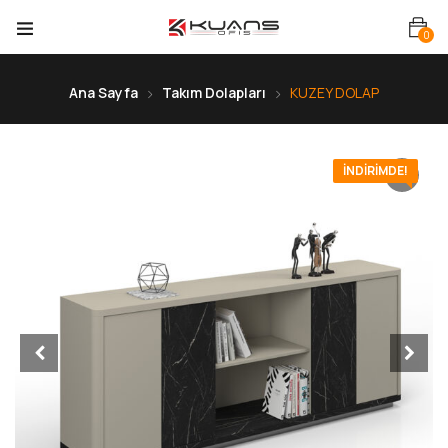
0
Ana Sayfa
Takım Dolapları
KUZEY DOLAP
İNDIRIMDE!