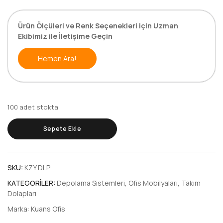
Ürün Ölçüleri ve Renk Seçenekleri için Uzman
Ekibimiz ile İletişime Geçin
Hemen Ara!
100 adet stokta
Sepete Ekle
SKU:
KZY DLP
KATEGORILER:
Depolama Sistemleri
,
Ofis Mobilyaları
,
Takım
Dolapları
Marka:
Kuans Ofis