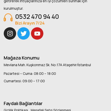
getirerek ihtiyaçlarınıza en iyi çözümleri sunmak için
kurulmuştur.
0532 470 94 40
Bizi Arayın 7/24
Mağaza Konumu
Mevlana Mah. Kuşkonmaz Sk. No:17A Ataşehir/İstanbul
Pazartesi – Cuma: 08:00 – 18:00
Cumartesi: 09:00 – 17:00
Faydalı Bağlantılar
Gizlilik Politikası
Mesafeli Satış Sözleşmesi