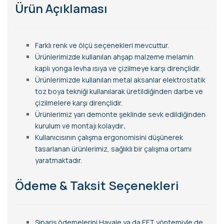
Ürün Açıklaması
Farklı renk ve ölçü seçenekleri mevcuttur.
Ürünlerimizde kullanılan ahşap malzeme melamin
kaplı yonga levha ısıya ve çizilmeye karşı dirençlidir.
Ürünlerimizde kullanılan metal aksanlar elektrostatik
toz boya tekniği kullanılarak üretildiğinden darbe ve
çizilmelere karşı dirençlidir.
Ürünlerimiz yarı demonte şeklinde sevk edildiğinden
kurulum ve montajı kolaydır
.
Kullanıcısının çalışma ergonomisini düşünerek
tasarlanan ürünlerimiz, sağlıklı bir çalışma ortamı
yaratmaktadır.
Ödeme & Taksit Seçenekleri
Sipariş ödemelerini Havale ya da EFT yöntemiyle de