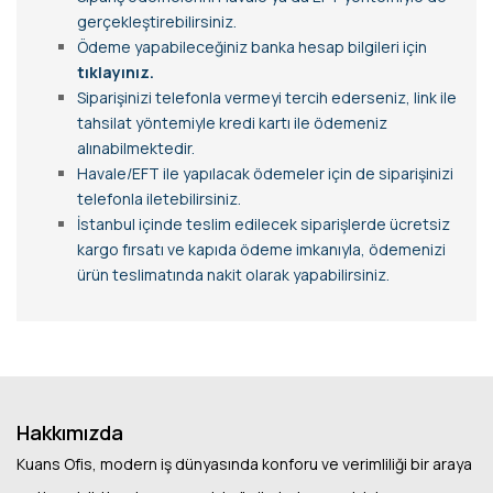
gerçekleştirebilirsiniz.
Ödeme yapabileceğiniz banka hesap bilgileri için
tıklayınız.
Siparişinizi telefonla vermeyi tercih ederseniz, link ile
tahsilat yöntemiyle kredi kartı ile ödemeniz
alınabilmektedir.
Havale/EFT ile yapılacak ödemeler için de siparişinizi
telefonla iletebilirsiniz.
İstanbul içinde teslim edilecek siparişlerde ücretsiz
kargo fırsatı ve kapıda ödeme imkanıyla, ödemenizi
ürün teslimatında nakit olarak yapabilirsiniz.
Hakkımızda
Kuans Ofis, modern iş dünyasında konforu ve verimliliği bir araya