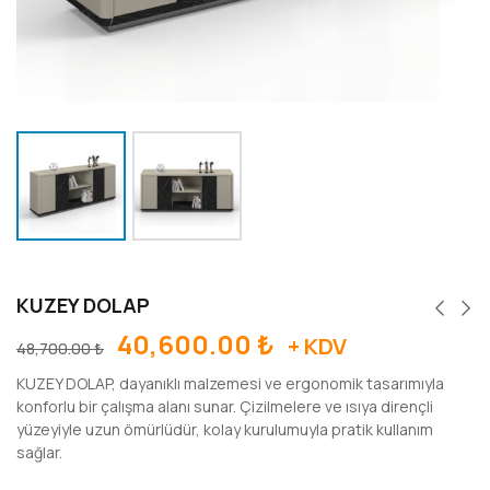
KUZEY DOLAP
40,600.00
₺
+ KDV
48,700.00
₺
KUZEY DOLAP, dayanıklı malzemesi ve ergonomik tasarımıyla
konforlu bir çalışma alanı sunar. Çizilmelere ve ısıya dirençli
yüzeyiyle uzun ömürlüdür, kolay kurulumuyla pratik kullanım
sağlar.