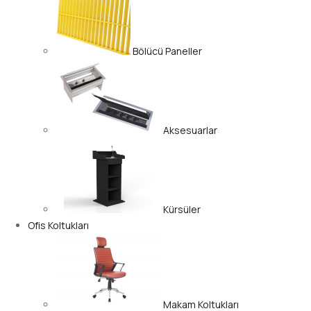
Bölücü Paneller
Aksesuarlar
Kürsüler
Ofis Koltukları
Makam Koltukları