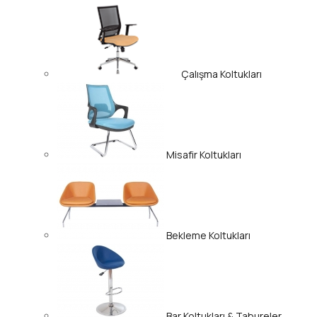
Çalışma Koltukları
Misafir Koltukları
Bekleme Koltukları
Bar Koltukları & Tabureler