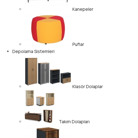
Kanepeler
Puflar
Depolama Sistemleri
Klasör Dolaplar
Takım Dolapları