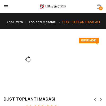
0
Ana Sayfa
Toplantı Masaları
DUST TOPLANTI MASASI
İNDIRIMDE!
DUST TOPLANTI MASASI