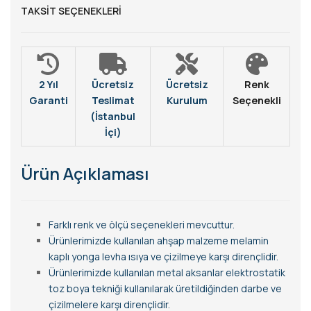
TAKSIT SEÇENEKLERI
2 Yıl
Ücretsiz
Ücretsiz
Renk
Garanti
Teslimat
Kurulum
Seçenekli
(İstanbul
İçi)
Ürün Açıklaması
Farklı renk ve ölçü seçenekleri mevcuttur.
Ürünlerimizde kullanılan ahşap malzeme melamin
kaplı yonga levha ısıya ve çizilmeye karşı dirençlidir.
Ürünlerimizde kullanılan metal aksanlar elektrostatik
toz boya tekniği kullanılarak üretildiğinden darbe ve
çizilmelere karşı dirençlidir.