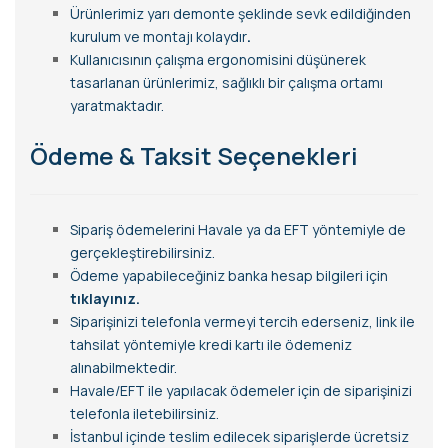
Ürünlerimiz yarı demonte şeklinde sevk edildiğinden
kurulum ve montajı kolaydır
.
Kullanıcısının çalışma ergonomisini düşünerek
tasarlanan ürünlerimiz, sağlıklı bir çalışma ortamı
yaratmaktadır.
Ödeme & Taksit Seçenekleri
Sipariş ödemelerini Havale ya da EFT yöntemiyle de
gerçekleştirebilirsiniz.
Ödeme yapabileceğiniz banka hesap bilgileri için
tıklayınız.
Siparişinizi telefonla vermeyi tercih ederseniz, link ile
tahsilat yöntemiyle kredi kartı ile ödemeniz
alınabilmektedir.
Havale/EFT ile yapılacak ödemeler için de siparişinizi
telefonla iletebilirsiniz.
İstanbul içinde teslim edilecek siparişlerde ücretsiz