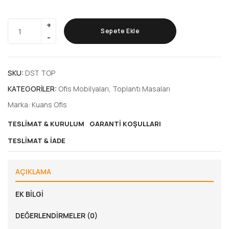
Sepete Ekle
SKU:
DST TOP
KATEGORILER:
Ofis Mobilyaları
,
Toplantı Masaları
Marka:
Kuans Ofis
TESLIMAT & KURULUM
GARANTI KOŞULLARI
TESLIMAT & İADE
AÇIKLAMA
EK BILGI
DEĞERLENDIRMELER (0)