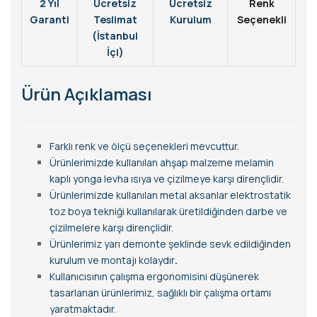
2 Yıl
Ücretsiz
Ücretsiz
Renk
Garanti
Teslimat
Kurulum
Seçenekli
(İstanbul
İçi)
Ürün Açıklaması
Farklı renk ve ölçü seçenekleri mevcuttur.
Ürünlerimizde kullanılan ahşap malzeme melamin
kaplı yonga levha ısıya ve çizilmeye karşı dirençlidir.
Ürünlerimizde kullanılan metal aksanlar elektrostatik
toz boya tekniği kullanılarak üretildiğinden darbe ve
çizilmelere karşı dirençlidir.
Ürünlerimiz yarı demonte şeklinde sevk edildiğinden
kurulum ve montajı kolaydır
.
Kullanıcısının çalışma ergonomisini düşünerek
tasarlanan ürünlerimiz, sağlıklı bir çalışma ortamı
yaratmaktadır.