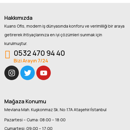
Hakkımızda
Kuans Ofis, modern iş dünyasında konforu ve verimliliği bir araya
getirerek ihtiyaçlarınıza en iyi çözümleri sunmak için
kurulmuştur.
0532 470 94 40
Bizi Arayın 7/24
Mağaza Konumu
Mevlana Mah. Kuşkonmaz Sk. No:17A Ataşehir/İstanbul
Pazartesi – Cuma: 08:00 – 18:00
Cumartesi: 09:00 – 17:00