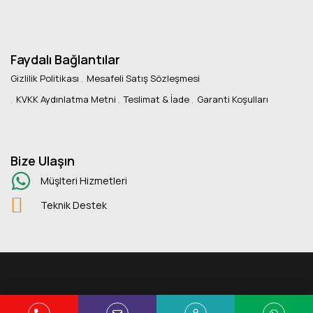
Faydalı Bağlantılar
Gizlilik Politikası
Mesafeli Satış Sözleşmesi
KVKK Aydınlatma Metni
Teslimat & İade
Garanti Koşulları
Bize Ulaşın
Müşlteri Hizmetleri
Teknik Destek
Copyright © 2025 Kuans Ofis