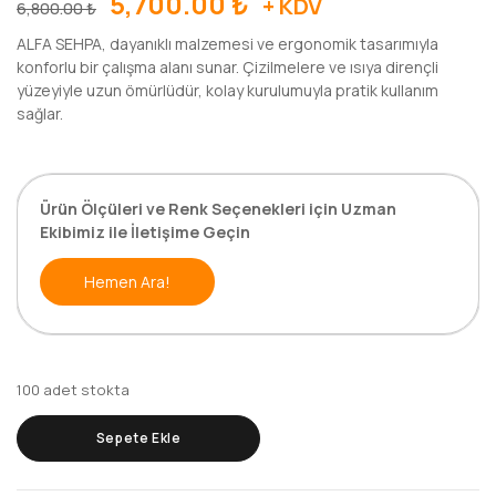
5,700.00
₺
+ KDV
6,800.00
₺
ALFA SEHPA, dayanıklı malzemesi ve ergonomik tasarımıyla
konforlu bir çalışma alanı sunar. Çizilmelere ve ısıya dirençli
yüzeyiyle uzun ömürlüdür, kolay kurulumuyla pratik kullanım
sağlar.
Ürün Ölçüleri ve Renk Seçenekleri için Uzman
Ekibimiz ile İletişime Geçin
Hemen Ara!
100 adet stokta
Sepete Ekle