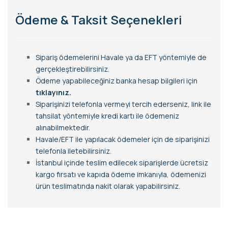
Ödeme & Taksit Seçenekleri
Sipariş ödemelerini Havale ya da EFT yöntemiyle de
gerçekleştirebilirsiniz.
Ödeme yapabileceğiniz banka hesap bilgileri için
tıklayınız.
Siparişinizi telefonla vermeyi tercih ederseniz, link ile
tahsilat yöntemiyle kredi kartı ile ödemeniz
alınabilmektedir.
Havale/EFT ile yapılacak ödemeler için de siparişinizi
telefonla iletebilirsiniz.
İstanbul içinde teslim edilecek siparişlerde ücretsiz
kargo fırsatı ve kapıda ödeme imkanıyla, ödemenizi
ürün teslimatında nakit olarak yapabilirsiniz.