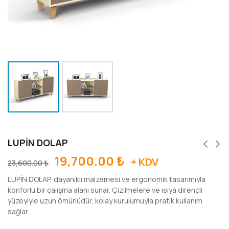
LUPİN DOLAP
19,700.00
₺
+ KDV
23,600.00
₺
LUPİN DOLAP, dayanıklı malzemesi ve ergonomik tasarımıyla
konforlu bir çalışma alanı sunar. Çizilmelere ve ısıya dirençli
yüzeyiyle uzun ömürlüdür, kolay kurulumuyla pratik kullanım
sağlar.