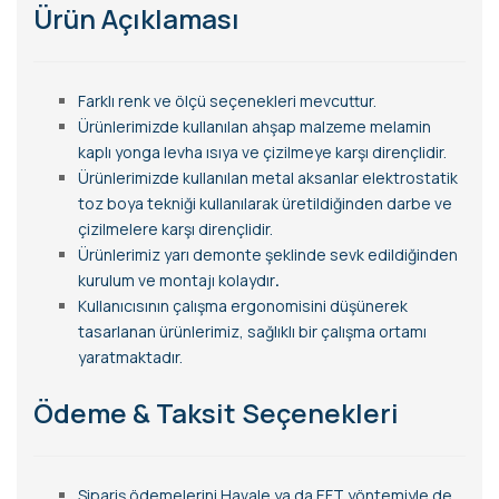
Ürün Açıklaması
Farklı renk ve ölçü seçenekleri mevcuttur.
Ürünlerimizde kullanılan ahşap malzeme melamin
kaplı yonga levha ısıya ve çizilmeye karşı dirençlidir.
Ürünlerimizde kullanılan metal aksanlar elektrostatik
toz boya tekniği kullanılarak üretildiğinden darbe ve
çizilmelere karşı dirençlidir.
Ürünlerimiz yarı demonte şeklinde sevk edildiğinden
kurulum ve montajı kolaydır
.
Kullanıcısının çalışma ergonomisini düşünerek
tasarlanan ürünlerimiz, sağlıklı bir çalışma ortamı
yaratmaktadır.
Ödeme & Taksit Seçenekleri
Sipariş ödemelerini Havale ya da EFT yöntemiyle de