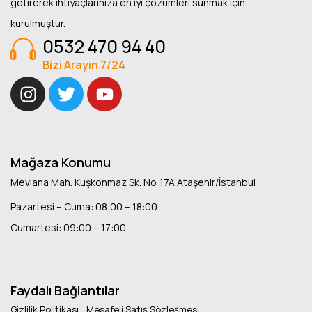
getirerek ihtiyaçlarınıza en iyi çözümleri sunmak için
kurulmuştur.
0532 470 94 40
Bizi Arayın 7/24
Mağaza Konumu
Mevlana Mah. Kuşkonmaz Sk. No:17A Ataşehir/İstanbul
Pazartesi – Cuma: 08:00 – 18:00
Cumartesi: 09:00 – 17:00
Faydalı Bağlantılar
Gizlilik Politikası
Mesafeli Satış Sözleşmesi