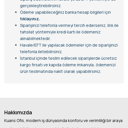
gerçekleştirebilirsiniz.
Ödeme yapabileceğiniz banka hesap bilgileri için
tıklayınız.
Siparişinizi telefonla vermeyi tercih ederseniz, link ile
tahsilat yöntemiyle kredi kartı ile ödemeniz
alınabilmektedir.
Havale/EFT ile yapılacak ödemeler için de siparişinizi
telefonla iletebilirsiniz.
İstanbul içinde teslim edilecek siparişlerde ücretsiz
kargo fırsatı ve kapıda ödeme imkanıyla, ödemenizi
ürün teslimatında nakit olarak yapabilirsiniz.
Hakkımızda
Kuans Ofis, modern iş dünyasında konforu ve verimliliği bir araya