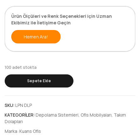
Ürün Ölçüleri ve Renk Seçenekleri için Uzman
Ekibimiz ile İletişime Geçin
Hemen Ara!
100 adet stokta
Sepete Ekle
SKU:
LPN DLP
KATEGORILER:
Depolama Sistemleri
,
Ofis Mobilyaları
,
Takım
Dolapları
Marka:
Kuans Ofis