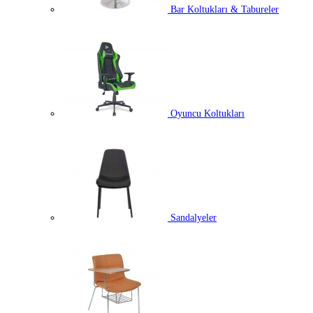
Bar Koltukları & Tabureler
Oyuncu Koltukları
Sandalyeler