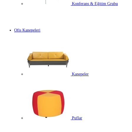
Konferans & Eğitim Grubu
Ofis Kanepeleri
Kanepeler
Puflar