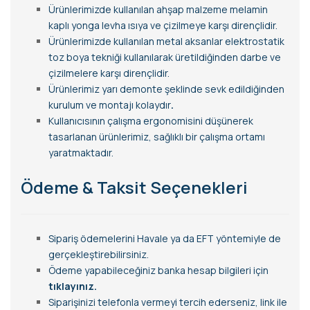
Ürünlerimizde kullanılan ahşap malzeme melamin
kaplı yonga levha ısıya ve çizilmeye karşı dirençlidir.
Ürünlerimizde kullanılan metal aksanlar elektrostatik
toz boya tekniği kullanılarak üretildiğinden darbe ve
çizilmelere karşı dirençlidir.
Ürünlerimiz yarı demonte şeklinde sevk edildiğinden
kurulum ve montajı kolaydır
.
Kullanıcısının çalışma ergonomisini düşünerek
tasarlanan ürünlerimiz, sağlıklı bir çalışma ortamı
yaratmaktadır.
Ödeme & Taksit Seçenekleri
Sipariş ödemelerini Havale ya da EFT yöntemiyle de
gerçekleştirebilirsiniz.
Ödeme yapabileceğiniz banka hesap bilgileri için
tıklayınız.
Siparişinizi telefonla vermeyi tercih ederseniz, link ile