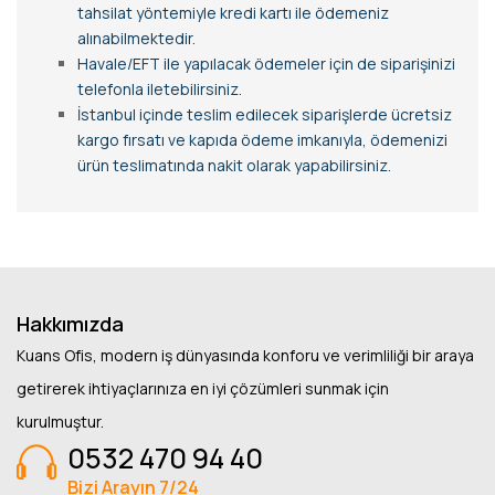
tahsilat yöntemiyle kredi kartı ile ödemeniz
alınabilmektedir.
Havale/EFT ile yapılacak ödemeler için de siparişinizi
telefonla iletebilirsiniz.
İstanbul içinde teslim edilecek siparişlerde ücretsiz
kargo fırsatı ve kapıda ödeme imkanıyla, ödemenizi
ürün teslimatında nakit olarak yapabilirsiniz.
Hakkımızda
Kuans Ofis, modern iş dünyasında konforu ve verimliliği bir araya
getirerek ihtiyaçlarınıza en iyi çözümleri sunmak için
kurulmuştur.
0532 470 94 40
Bizi Arayın 7/24