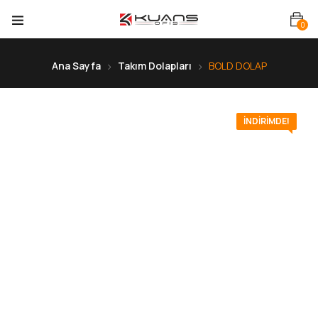
0
Ana Sayfa
Takım Dolapları
BOLD DOLAP
İNDIRIMDE!