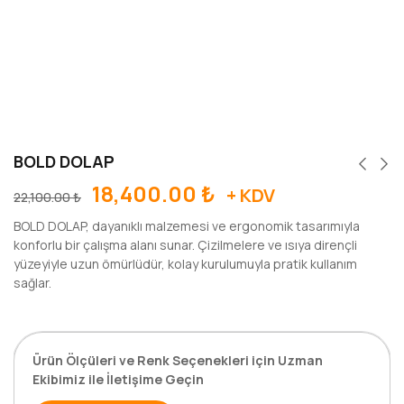
BOLD DOLAP
18,400.00
₺
+ KDV
22,100.00
₺
BOLD DOLAP, dayanıklı malzemesi ve ergonomik tasarımıyla
konforlu bir çalışma alanı sunar. Çizilmelere ve ısıya dirençli
yüzeyiyle uzun ömürlüdür, kolay kurulumuyla pratik kullanım
sağlar.
Ürün Ölçüleri ve Renk Seçenekleri için Uzman
Ekibimiz ile İletişime Geçin