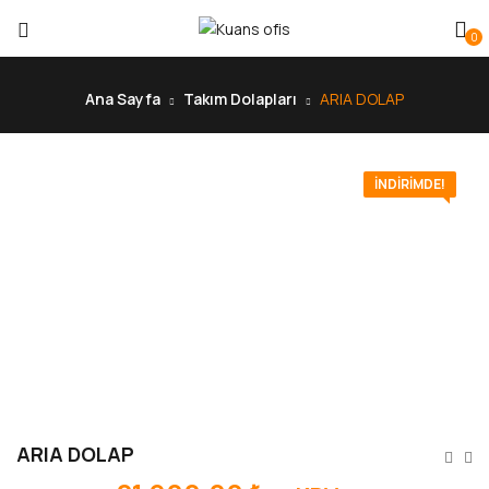
0
Ana Sayfa
Takım Dolapları
ARIA DOLAP
İNDIRIMDE!
ARIA DOLAP