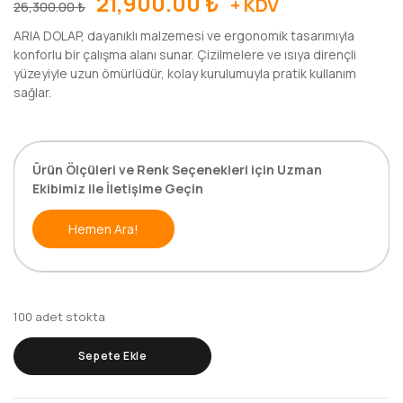
21,900.00
₺
+ KDV
26,300.00
₺
ARIA DOLAP, dayanıklı malzemesi ve ergonomik tasarımıyla
konforlu bir çalışma alanı sunar. Çizilmelere ve ısıya dirençli
yüzeyiyle uzun ömürlüdür, kolay kurulumuyla pratik kullanım
sağlar.
Ürün Ölçüleri ve Renk Seçenekleri için Uzman
Ekibimiz ile İletişime Geçin
Hemen Ara!
100 adet stokta
Sepete Ekle