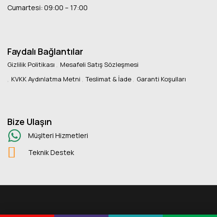
Cumartesi: 09:00 – 17:00
Faydalı Bağlantılar
Gizlilik Politikası
Mesafeli Satış Sözleşmesi
KVKK Aydınlatma Metni
Teslimat & İade
Garanti Koşulları
Bize Ulaşın
Müşlteri Hizmetleri
Teknik Destek