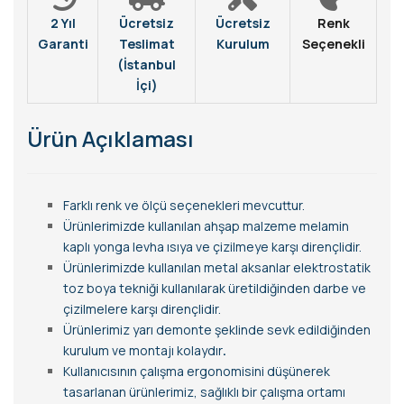
2 Yıl
Ücretsiz
Ücretsiz
Renk
Garanti
Teslimat
Kurulum
Seçenekli
(İstanbul
İçi)
Ürün Açıklaması
Farklı renk ve ölçü seçenekleri mevcuttur.
Ürünlerimizde kullanılan ahşap malzeme melamin
kaplı yonga levha ısıya ve çizilmeye karşı dirençlidir.
Ürünlerimizde kullanılan metal aksanlar elektrostatik
toz boya tekniği kullanılarak üretildiğinden darbe ve
çizilmelere karşı dirençlidir.
Ürünlerimiz yarı demonte şeklinde sevk edildiğinden
kurulum ve montajı kolaydır
.
Kullanıcısının çalışma ergonomisini düşünerek
tasarlanan ürünlerimiz, sağlıklı bir çalışma ortamı