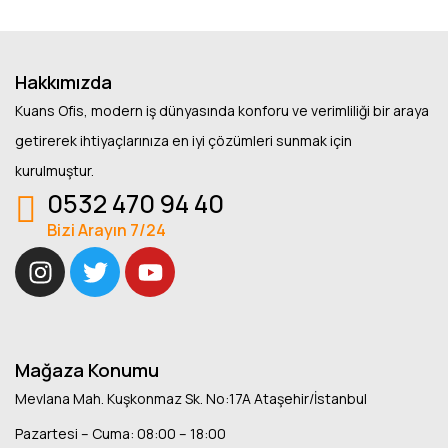
Hakkımızda
Kuans Ofis, modern iş dünyasında konforu ve verimliliği bir araya
getirerek ihtiyaçlarınıza en iyi çözümleri sunmak için
kurulmuştur.
0532 470 94 40
Bizi Arayın 7/24
Mağaza Konumu
Mevlana Mah. Kuşkonmaz Sk. No:17A Ataşehir/İstanbul
Pazartesi – Cuma: 08:00 – 18:00