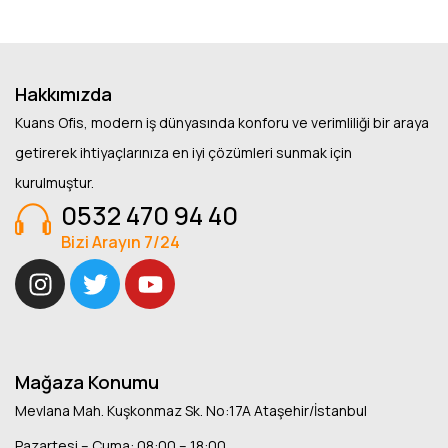
Hakkımızda
Kuans Ofis, modern iş dünyasında konforu ve verimliliği bir araya
getirerek ihtiyaçlarınıza en iyi çözümleri sunmak için
kurulmuştur.
0532 470 94 40
Bizi Arayın 7/24
Mağaza Konumu
Mevlana Mah. Kuşkonmaz Sk. No:17A Ataşehir/İstanbul
Pazartesi – Cuma: 08:00 – 18:00