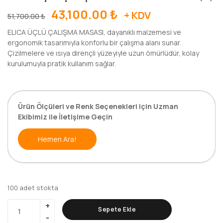
43,100.00
₺
+ KDV
51,700.00
₺
ELICA ÜÇLÜ ÇALIŞMA MASASI, dayanıklı malzemesi ve
ergonomik tasarımıyla konforlu bir çalışma alanı sunar.
Çizilmelere ve ısıya dirençli yüzeyiyle uzun ömürlüdür, kolay
kurulumuyla pratik kullanım sağlar.
Ürün Ölçüleri ve Renk Seçenekleri için Uzman
Ekibimiz ile İletişime Geçin
Hemen Ara!
100 adet stokta
Sepete Ekle