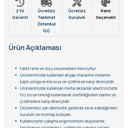
2 Yıl
Ücretsiz
Ücretsiz
Renk
Garanti
Teslimat
Kurulum
Seçenekli
(İstanbul
İçi)
Ürün Açıklaması
Farklı renk ve ölçü seçenekleri mevcuttur.
Ürünlerimizde kullanılan ahşap malzeme melamin
kaplı yonga levha ısıya ve çizilmeye karşı dirençlidir.
Ürünlerimizde kullanılan metal aksanlar elektrostatik
toz boya tekniği kullanılarak üretildiğinden darbe ve
çizilmelere karşı dirençlidir.
Ürünlerimiz yarı demonte şeklinde sevk edildiğinden
kurulum ve montajı kolaydır
.
Kullanıcısının çalışma ergonomisini düşünerek
tasarlanan ürünlerimiz, sağlıklı bir çalışma ortamı