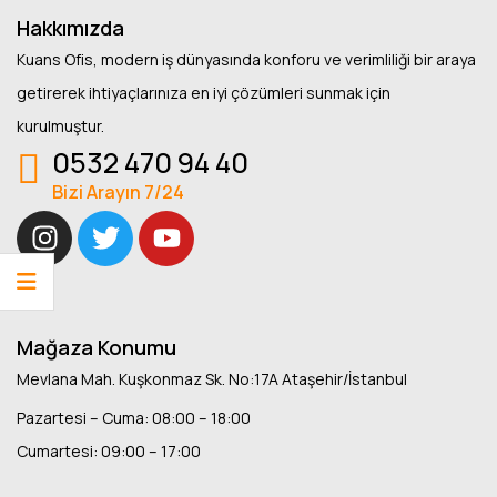
Hakkımızda
Kuans Ofis, modern iş dünyasında konforu ve verimliliği bir araya
getirerek ihtiyaçlarınıza en iyi çözümleri sunmak için
kurulmuştur.
0532 470 94 40
Bizi Arayın 7/24
Mağaza Konumu
Mevlana Mah. Kuşkonmaz Sk. No:17A Ataşehir/İstanbul
Pazartesi – Cuma: 08:00 – 18:00
Cumartesi: 09:00 – 17:00