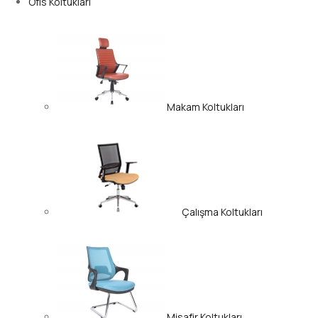
Ofis Koltukları
Makam Koltukları
Çalışma Koltukları
Misafir Koltukları