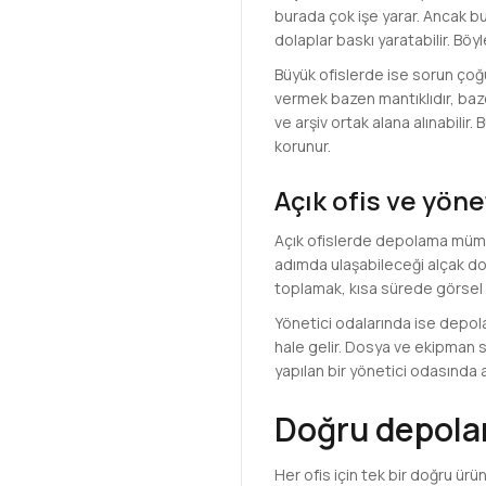
burada çok işe yarar. Ancak bu
dolaplar baskı yaratabilir. Böy
Büyük ofislerde ise sorun çoğ
vermek bazen mantıklıdır, baze
ve arşiv ortak alana alınabil
korunur.
Açık ofis ve yön
Açık ofislerde depolama mümkün
adımda ulaşabileceği alçak dol
toplamak, kısa sürede görsel 
Yönetici odalarında ise depol
hale gelir. Dosya ve ekipman 
yapılan bir yönetici odasında a
Doğru depolam
Her ofis için tek bir doğru ürün