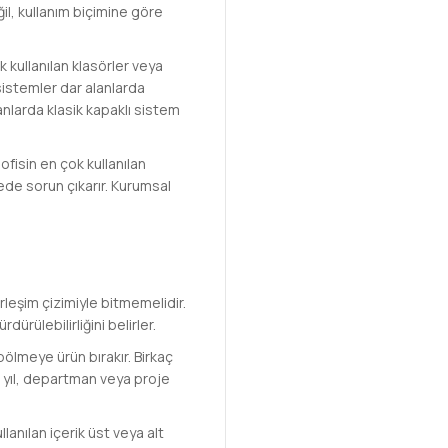
il, kullanım biçimine göre
ık kullanılan klasörler veya
 sistemler dar alanlarda
anlarda klasik kapaklı sistem
ofisin en çok kullanılan
ede sorun çıkarır. Kurumsal
rleşim çizimiyle bitmemelidir.
ürülebilirliğini belirler.
ölmeye ürün bırakır. Birkaç
 yıl, departman veya proje
lanılan içerik üst veya alt