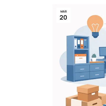
MAR
20