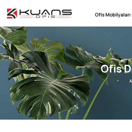
Ofis Mobilyaları
Ofis D
A