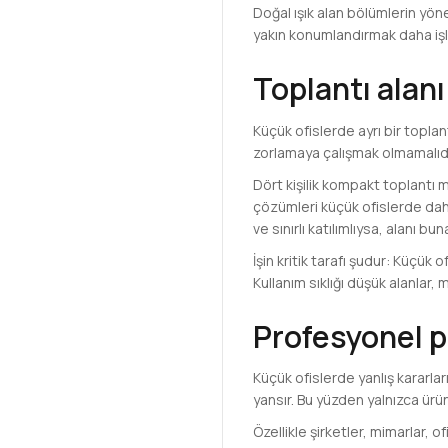
Doğal ışık alan bölümlerin yön
yakın konumlandırmak daha işle
Toplantı alan
Küçük ofislerde ayrı bir topl
zorlamaya çalışmak olmamalıdır
Dört kişilik kompakt toplantı
çözümleri küçük ofislerde daha 
ve sınırlı katılımlıysa, alanı 
İşin kritik tarafı şudur: Küçük
Kullanım sıklığı düşük alanlar
Profesyonel p
Küçük ofislerde yanlış kararla
yansır. Bu yüzden yalnızca ürün
Özellikle şirketler, mimarlar, o