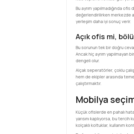
Bu ayrım yapılmadığında ofis d
değerlendirilirken merkezde aç
yerleşim daha iyi sonuç verir.
Açık ofis mi, bö
Bu sorunun tek bir doğru ceva
Ancak hiç ayrım yapılmayan bir 
dengeli olur.
Alçak seperatörler, çoklu çal
hem de ekipler arasında temel 
çalıştırmaktır.
Mobilya seçim
Küçük ofislerde en pahalı hata
yarısını kaplıyorsa, bu tercih
kolçaklı koltuklar, kullanım ko