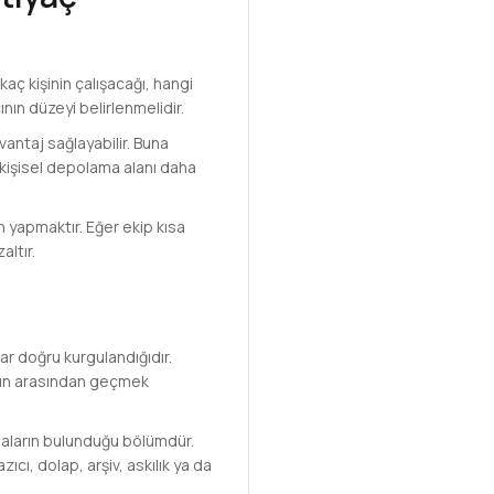
aç kişinin çalışacağı, hangi
nın düzeyi belirlenmelidir.
vantaj sağlayabilir. Buna
e kişisel depolama alanı daha
 yapmaktır. Eğer ekip kısa
altır.
ar doğru kurgulandığıdır.
ının arasından geçmek
asaların bulunduğu bölümdür.
ıcı, dolap, arşiv, askılık ya da