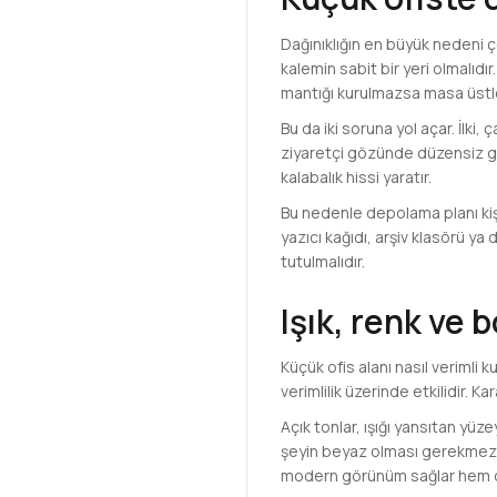
Dağınıklığın en büyük nedeni ç
kalemin sabit bir yeri olmalıdı
mantığı kurulmazsa masa üstle
Bu da iki soruna yol açar. İlki,
ziyaretçi gözünde düzensiz g
kalabalık hissi yaratır.
Bu nedenle depolama planı kişis
yazıcı kağıdı, arşiv klasörü y
tutulmalıdır.
Işık, renk ve b
Küçük ofis alanı nasıl verimli 
verimlilik üzerinde etkilidir. 
Açık tonlar, ışığı yansıtan yüz
şeyin beyaz olması gerekmez. 
modern görünüm sağlar hem de