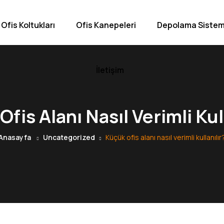
Ofis Koltukları
Ofis Kanepeleri
Depolama Sistem
İletişim
fis Alanı Nasıl Verimli Kul
Anasayfa
Uncategorized
Küçük ofis alanı nasıl verimli kullanılır