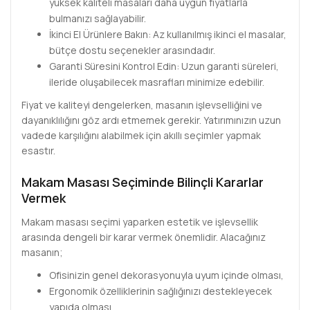
yüksek kaliteli masaları daha uygun fiyatlarla
bulmanızı sağlayabilir.
İkinci El Ürünlere Bakın: Az kullanılmış ikinci el masalar,
bütçe dostu seçenekler arasındadır.
Garanti Süresini Kontrol Edin: Uzun garanti süreleri,
ileride oluşabilecek masrafları minimize edebilir.
Fiyat ve kaliteyi dengelerken, masanın işlevselliğini ve
dayanıklılığını göz ardı etmemek gerekir. Yatırımınızın uzun
vadede karşılığını alabilmek için akıllı seçimler yapmak
esastır.
Makam Masası Seçiminde Bilinçli Kararlar
Vermek
Makam masası seçimi yaparken estetik ve işlevsellik
arasında dengeli bir karar vermek önemlidir. Alacağınız
masanın;
Ofisinizin genel dekorasyonuyla uyum içinde olması,
Ergonomik özelliklerinin sağlığınızı destekleyecek
yapıda olması,