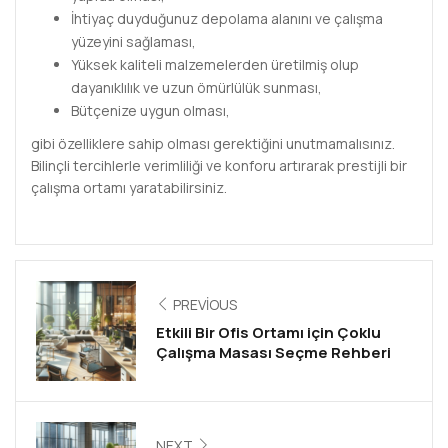
İhtiyaç duyduğunuz depolama alanını ve çalışma
yüzeyini sağlaması,
Yüksek kaliteli malzemelerden üretilmiş olup
dayanıklılık ve uzun ömürlülük sunması,
Bütçenize uygun olması,
gibi özelliklere sahip olması gerektiğini unutmamalısınız.
Bilinçli tercihlerle verimliliği ve konforu artırarak prestijli bir
çalışma ortamı yaratabilirsiniz.
PREVIOUS
Etkili Bir Ofis Ortamı için Çoklu
Çalışma Masası Seçme Rehberi
NEXT