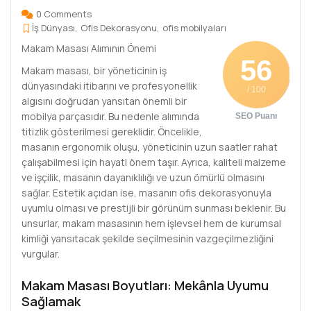
0 Comments
İş Dünyası
Ofis Dekorasyonu
ofis mobilyaları
Makam Masası Alımının Önemi
56
Makam masası, bir yöneticinin iş
dünyasındaki itibarını ve profesyonellik
/ 100
algısını doğrudan yansıtan önemli bir
mobilya parçasıdır. Bu nedenle alımında
SEO Puanı
titizlik gösterilmesi gereklidir. Öncelikle,
masanın ergonomik oluşu, yöneticinin uzun saatler rahat
çalışabilmesi için hayati önem taşır. Ayrıca, kaliteli malzeme
ve işçilik, masanın dayanıklılığı ve uzun ömürlü olmasını
sağlar. Estetik açıdan ise, masanın ofis dekorasyonuyla
uyumlu olması ve prestijli bir görünüm sunması beklenir. Bu
unsurlar, makam masasının hem işlevsel hem de kurumsal
kimliği yansıtacak şekilde seçilmesinin vazgeçilmezliğini
vurgular.
Makam Masası Boyutları: Mekânla Uyumu
Sağlamak