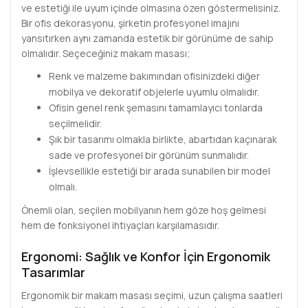
ve estetiği ile uyum içinde olmasına özen göstermelisiniz.
Bir ofis dekorasyonu, şirketin profesyonel imajını
yansıtırken aynı zamanda estetik bir görünüme de sahip
olmalıdır. Seçeceğiniz makam masası;
Renk ve malzeme bakımından ofisinizdeki diğer
mobilya ve dekoratif objelerle uyumlu olmalıdır.
Ofisin genel renk şemasını tamamlayıcı tonlarda
seçilmelidir.
Şık bir tasarımı olmakla birlikte, abartıdan kaçınarak
sade ve profesyonel bir görünüm sunmalıdır.
İşlevsellikle estetiği bir arada sunabilen bir model
olmalı.
Önemli olan, seçilen mobilyanın hem göze hoş gelmesi
hem de fonksiyonel ihtiyaçları karşılamasıdır.
Ergonomi: Sağlık ve Konfor İçin Ergonomik
Tasarımlar
Ergonomik bir makam masası seçimi, uzun çalışma saatleri