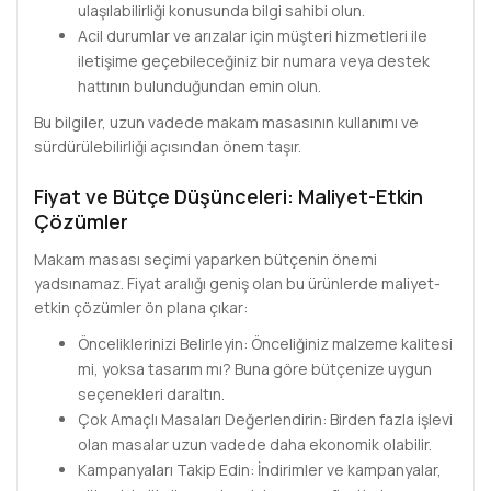
ulaşılabilirliği konusunda bilgi sahibi olun.
Acil durumlar ve arızalar için müşteri hizmetleri ile
iletişime geçebileceğiniz bir numara veya destek
hattının bulunduğundan emin olun.
Bu bilgiler, uzun vadede makam masasının kullanımı ve
sürdürülebilirliği açısından önem taşır.
Fiyat ve Bütçe Düşünceleri: Maliyet-Etkin
Çözümler
Makam masası seçimi yaparken bütçenin önemi
yadsınamaz. Fiyat aralığı geniş olan bu ürünlerde maliyet-
etkin çözümler ön plana çıkar:
Önceliklerinizi Belirleyin: Önceliğiniz malzeme kalitesi
mi, yoksa tasarım mı? Buna göre bütçenize uygun
seçenekleri daraltın.
Çok Amaçlı Masaları Değerlendirin: Birden fazla işlevi
olan masalar uzun vadede daha ekonomik olabilir.
Kampanyaları Takip Edin: İndirimler ve kampanyalar,