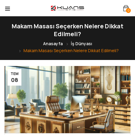
0
Makam Masası Seçerken Nelere Dikkat
Edilmeli?
Anasayfa
İş Dünyası
Makam Masası Seçerken Nelere Dikkat Edilmeli?
TEM
08