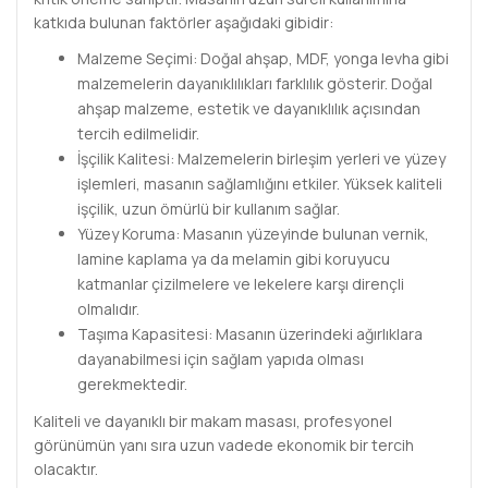
katkıda bulunan faktörler aşağıdaki gibidir:
Malzeme Seçimi: Doğal ahşap, MDF, yonga levha gibi
malzemelerin dayanıklılıkları farklılık gösterir. Doğal
ahşap malzeme, estetik ve dayanıklılık açısından
tercih edilmelidir.
İşçilik Kalitesi: Malzemelerin birleşim yerleri ve yüzey
işlemleri, masanın sağlamlığını etkiler. Yüksek kaliteli
işçilik, uzun ömürlü bir kullanım sağlar.
Yüzey Koruma: Masanın yüzeyinde bulunan vernik,
lamine kaplama ya da melamin gibi koruyucu
katmanlar çizilmelere ve lekelere karşı dirençli
olmalıdır.
Taşıma Kapasitesi: Masanın üzerindeki ağırlıklara
dayanabilmesi için sağlam yapıda olması
gerekmektedir.
Kaliteli ve dayanıklı bir makam masası, profesyonel
görünümün yanı sıra uzun vadede ekonomik bir tercih
olacaktır.