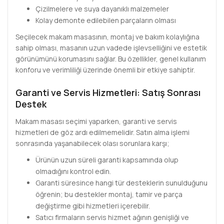
Çizilmelere ve suya dayanıklı malzemeler
Kolay demonte edilebilen parçaların olması
Seçilecek makam masasının, montaj ve bakım kolaylığına
sahip olması, masanın uzun vadede işlevselliğini ve estetik
görünümünü korumasını sağlar. Bu özellikler, genel kullanım
konforu ve verimliliği üzerinde önemli bir etkiye sahiptir.
Garanti ve Servis Hizmetleri: Satış Sonrası
Destek
Makam masası seçimi yaparken, garanti ve servis
hizmetleri de göz ardı edilmemelidir. Satın alma işlemi
sonrasında yaşanabilecek olası sorunlara karşı;
Ürünün uzun süreli garanti kapsamında olup
olmadığını kontrol edin.
Garanti süresince hangi tür desteklerin sunulduğunu
öğrenin; bu destekler montaj, tamir ve parça
değiştirme gibi hizmetleri içerebilir.
Satıcı firmaların servis hizmet ağının genişliği ve