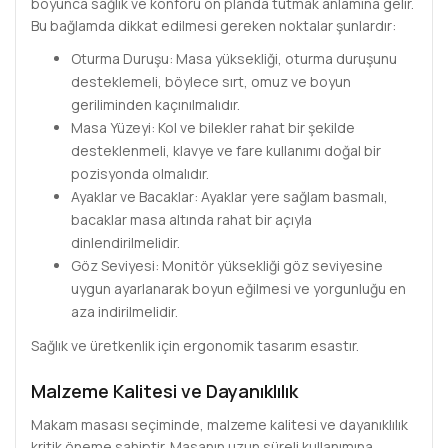
boyunca sağlık ve konforu ön planda tutmak anlamına gelir.
Bu bağlamda dikkat edilmesi gereken noktalar şunlardır:
Oturma Duruşu: Masa yüksekliği, oturma duruşunu
desteklemeli, böylece sırt, omuz ve boyun
geriliminden kaçınılmalıdır.
Masa Yüzeyi: Kol ve bilekler rahat bir şekilde
desteklenmeli, klavye ve fare kullanımı doğal bir
pozisyonda olmalıdır.
Ayaklar ve Bacaklar: Ayaklar yere sağlam basmalı,
bacaklar masa altında rahat bir açıyla
dinlendirilmelidir.
Göz Seviyesi: Monitör yüksekliği göz seviyesine
uygun ayarlanarak boyun eğilmesi ve yorgunluğu en
aza indirilmelidir.
Sağlık ve üretkenlik için ergonomik tasarım esastır.
Malzeme Kalitesi ve Dayanıklılık
Makam masası seçiminde, malzeme kalitesi ve dayanıklılık
kritik öneme sahiptir. Masanın uzun süreli kullanımına