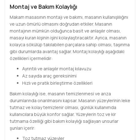
Montaj ve Bakım Kolaylığı
Makam masasının montajı ve bakımı, masanın kullanışlılığını
ve uzun ömürlü olmasını doğrudan etkiler. Masanın
montajının mümkün olduğunca basit ve anlaşılır olması,
masayı kuran kişinin işini kolaylaştıracaktır. Ayrıca, masanın
kolayca sökülüp takılabilen parçalara sahip olması, taşınma
gibi durumlarda avantaj sağlar. Montaj kolaylığı aşağıdaki
özellikleri içermelidir:
Ayrıntılı ve anlaşılır montaj kılavuzu
Az sayıda araç gereksinimi
Hızlı ve pratik birleştirme özellikleri
Bakım kolaylığı ise, masanın temizlenmesi ve arıza
durumlarında onarılmasını kapsar. Masanın yüzeylerinin leke
tutmaz ve kolay temizlenir olması, günlük kullanımda
kullanıcılara büyük konfor sağlar. Yüzeylerin toz ve kir
tutmama özelliği gibi bakım kolaylığı sağlayan unsurlar
şunları içerir:
Toz tutmaz yüzeyler