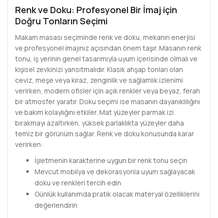
Renk ve Doku: Profesyonel Bir İmaj için
Doğru Tonların Seçimi
Makam masası seçiminde renk ve doku, mekanın enerjisi
ve profesyonel imajınız açısından önem taşır. Masanın renk
tonu, iş yerinin genel tasarımıyla uyum içerisinde olmalı ve
kişisel zevkinizi yansıtmalıdır. Klasik ahşap tonları olan
ceviz, meşe veya kiraz, zenginlik ve sağlamlık izlenimi
verirken, modern ofisler için açık renkler veya beyaz, ferah
bir atmosfer yaratır. Doku seçimi ise masanın dayanıklılığını
ve bakım kolaylığını etkiler. Mat yüzeyler parmak izi
bırakmayı azaltırken, yüksek parlaklıkta yüzeyler daha
temiz bir görünüm sağlar. Renk ve doku konusunda karar
verirken:
İşletmenin karakterine uygun bir renk tonu seçin
Mevcut mobilya ve dekorasyonla uyum sağlayacak
doku ve renkleri tercih edin
Günlük kullanımda pratik olacak materyal özelliklerini
değerlendirin