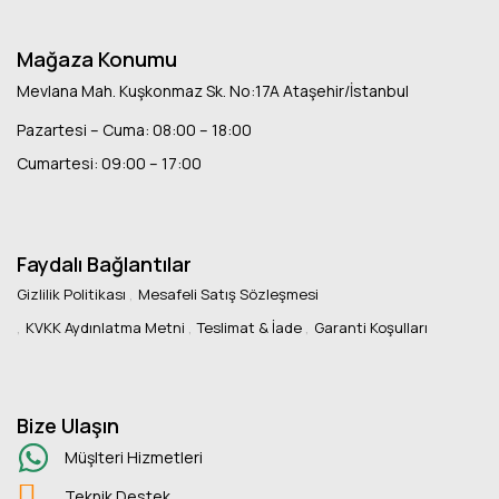
Mağaza Konumu
Mevlana Mah. Kuşkonmaz Sk. No:17A Ataşehir/İstanbul
Pazartesi – Cuma: 08:00 – 18:00
Cumartesi: 09:00 – 17:00
Faydalı Bağlantılar
Gizlilik Politikası
Mesafeli Satış Sözleşmesi
KVKK Aydınlatma Metni
Teslimat & İade
Garanti Koşulları
Bize Ulaşın
Müşlteri Hizmetleri
Teknik Destek