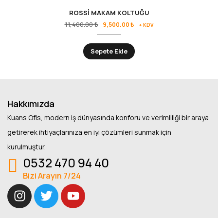
ROSSİ MAKAM KOLTUĞU
11,400.00
₺
9,500.00
₺
+ KDV
Sepete Ekle
Hakkımızda
Kuans Ofis, modern iş dünyasında konforu ve verimliliği bir araya
getirerek ihtiyaçlarınıza en iyi çözümleri sunmak için
kurulmuştur.
0532 470 94 40
Bizi Arayın 7/24