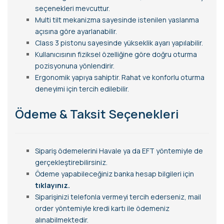
seçenekleri mevcuttur.
Multi tilt mekanizma sayesinde istenilen yaslanma
açısına göre ayarlanabilir.
Class 3 pistonu sayesinde yükseklik ayarı yapılabilir.
Kullanıcısının fiziksel özelliğine göre doğru oturma
pozisyonuna yönlendirir.
Ergonomik yapıya sahiptir. Rahat ve konforlu oturma
deneyimi için tercih edilebilir.
Ödeme & Taksit Seçenekleri
Sipariş ödemelerini Havale ya da EFT yöntemiyle de
gerçekleştirebilirsiniz.
Ödeme yapabileceğiniz banka hesap bilgileri için
tıklayınız.
Siparişinizi telefonla vermeyi tercih ederseniz, mail
order yöntemiyle kredi kartı ile ödemeniz
alınabilmektedir.