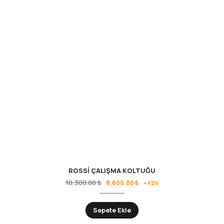
ROSSİ ÇALIŞMA KOLTUĞU
10,300.00
₺
8,600.00
₺
+ KDV
Sepete Ekle