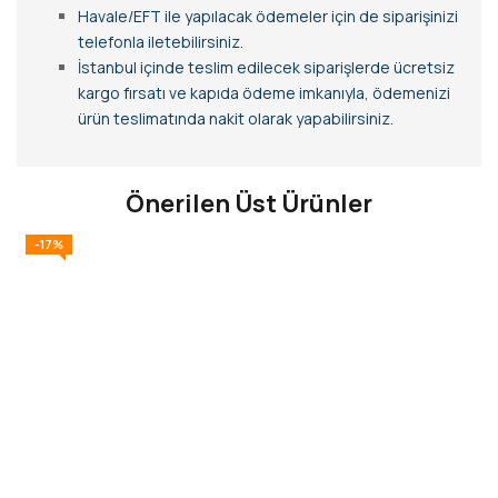
Havale/EFT ile yapılacak ödemeler için de siparişinizi
telefonla iletebilirsiniz.
İstanbul içinde teslim edilecek siparişlerde ücretsiz
kargo fırsatı ve kapıda ödeme imkanıyla, ödemenizi
ürün teslimatında nakit olarak yapabilirsiniz.
Önerilen Üst Ürünler
-17%