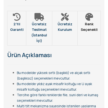
2 Yıl
Ücretsiz
Ücretsiz
Renk
Garanti
Teslimat
Kurulum
Seçenekli
(İstanbul
İçi)
Ürün Açıklaması
Bu modelde yüksek sırtlı (başlıklı) ve alçak sırtlı
(başlıksız) seçenekleri mevcuttur.
Bu modelde yıldız ayak misafir koltuğu ve U ayak
misafir koltuğu seçenekleri mevcuttur.
Tercihe göre farklı renklerde file, suni deri ve kumaş
seçenekleri mevcuttur.
Multi tilt mekanizma sayesinde istenilen yaslanma