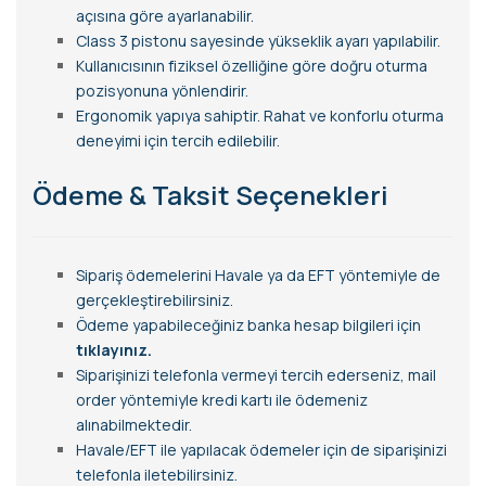
açısına göre ayarlanabilir.
Class 3 pistonu sayesinde yükseklik ayarı yapılabilir.
Kullanıcısının fiziksel özelliğine göre doğru oturma
pozisyonuna yönlendirir.
Ergonomik yapıya sahiptir. Rahat ve konforlu oturma
deneyimi için tercih edilebilir.
Ödeme & Taksit Seçenekleri
Sipariş ödemelerini Havale ya da EFT yöntemiyle de
gerçekleştirebilirsiniz.
Ödeme yapabileceğiniz banka hesap bilgileri için
tıklayınız.
Siparişinizi telefonla vermeyi tercih ederseniz, mail
order yöntemiyle kredi kartı ile ödemeniz
alınabilmektedir.
Havale/EFT ile yapılacak ödemeler için de siparişinizi
telefonla iletebilirsiniz.