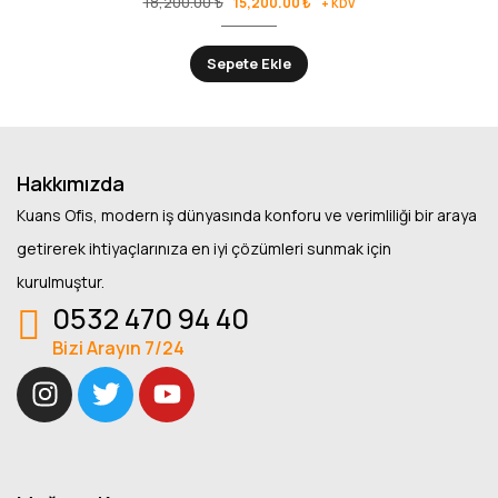
18,200.00
₺
15,200.00
₺
+ KDV
Sepete Ekle
Hakkımızda
Kuans Ofis, modern iş dünyasında konforu ve verimliliği bir araya
getirerek ihtiyaçlarınıza en iyi çözümleri sunmak için
kurulmuştur.
0532 470 94 40
Bizi Arayın 7/24