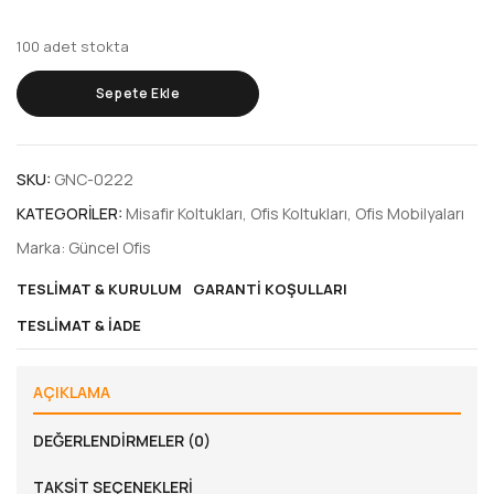
100 adet stokta
Sepete Ekle
SKU:
GNC-0222
KATEGORILER:
Misafir Koltukları
,
Ofis Koltukları
,
Ofis Mobilyaları
Marka:
Güncel Ofis
TESLIMAT & KURULUM
GARANTI KOŞULLARI
TESLIMAT & İADE
AÇIKLAMA
DEĞERLENDIRMELER (0)
TAKSIT SEÇENEKLERI