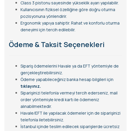
Class 3 pistonu sayesinde yükseklik ayarı yapılabilir.
Kullanıcısının fiziksel özelliğine göre doğru oturma
pozisyonuna yönlendirir.
Ergonomik yapıya sahiptir. Rahat ve konforlu oturma
deneyimi için tercih edilebilir.
Ödeme & Taksit Seçenekleri
Sipariş ödemelerini Havale ya da EFT yöntemiyle de
gerçekleştirebilirsiniz.
Ödeme yapabileceğiniz banka hesap bilgileri için
tıklayınız.
Siparişinizi telefonla vermeyi tercih ederseniz, mail
order yöntemiyle kredi kartı ile ödemeniz
alınabilmektedir.
Havale/EFT ile yapılacak ödemeler için de siparişinizi
telefonla iletebilirsiniz.
İstanbul içinde teslim edilecek siparişlerde ücretsiz