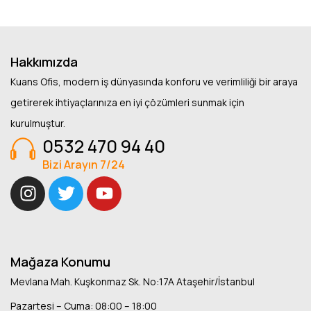
Hakkımızda
Kuans Ofis, modern iş dünyasında konforu ve verimliliği bir araya
getirerek ihtiyaçlarınıza en iyi çözümleri sunmak için
kurulmuştur.
0532 470 94 40
Bizi Arayın 7/24
Mağaza Konumu
Mevlana Mah. Kuşkonmaz Sk. No:17A Ataşehir/İstanbul
Pazartesi – Cuma: 08:00 – 18:00