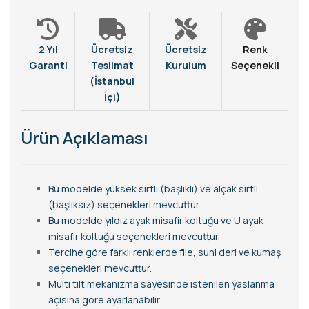
2 Yıl
Ücretsiz
Ücretsiz
Renk
Garanti
Teslimat
Kurulum
Seçenekli
(İstanbul
İçi)
Ürün Açıklaması
Bu modelde yüksek sırtlı (başlıklı) ve alçak sırtlı
(başlıksız) seçenekleri mevcuttur.
Bu modelde yıldız ayak misafir koltuğu ve U ayak
misafir koltuğu seçenekleri mevcuttur.
Tercihe göre farklı renklerde file, suni deri ve kumaş
seçenekleri mevcuttur.
Multi tilt mekanizma sayesinde istenilen yaslanma
açısına göre ayarlanabilir.