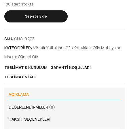
100 adet stokta
Sepete Ekle
SKU:
GNC-0223
KATEGORILER:
Misafir Koltukları
,
Ofis Koltukları
,
Ofis Mobilyaları
Marka:
Güncel Ofis
TESLIMAT & KURULUM
GARANTI KOŞULLARI
TESLIMAT & İADE
AÇIKLAMA
DEĞERLENDIRMELER (0)
TAKSIT SEÇENEKLERI