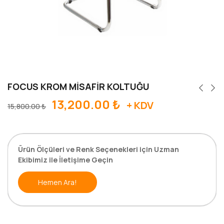
FOCUS KROM MİSAFİR KOLTUĞU
13,200.00
₺
+ KDV
15,800.00
₺
Ürün Ölçüleri ve Renk Seçenekleri için Uzman
Ekibimiz ile İletişime Geçin
Hemen Ara!