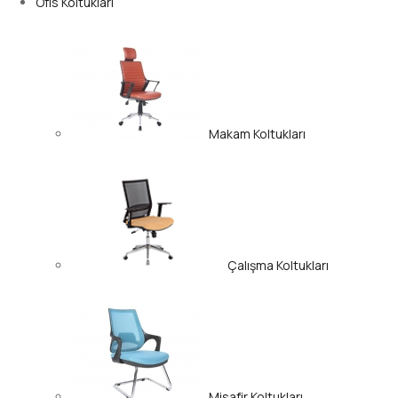
Ofis Koltukları
Makam Koltukları
Çalışma Koltukları
Misafir Koltukları