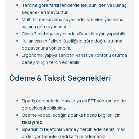
Tercihe göre farklı renklerde file, suni deri ve kumaş
seçenekleri mevcuttur.
Multi tilt mekanizma sayesinde istenilen yaslanma
açısına göre ayarlanabilir.
Class 3 pistonu sayesinde yükseklik ayarı yapılabilir.
Kullanıcısının fiziksel özelliğine göre doğru oturma
pozisyonuna yönlendirir.
Ergonomik yapıya sahiptir. Rahat ve konforlu oturma
deneyimi için tercih edilebilir.
Ödeme & Taksit Seçenekleri
Sipariş ödemelerini Havale ya da EFT yöntemiyle de
gerçekleştirebilirsiniz.
Ödeme yapabileceğiniz banka hesap bilgileri için
tıklayınız.
Siparişinizi telefonla vermeyi tercih ederseniz, mail
order yöntemiyle kredi kartı ile ödemeniz