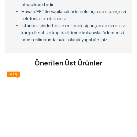
alınabilmektedir.
Havale/EFT ile yapılacak ödemeler için de siparişinizi
telefonla iletebilirsiniz.
İstanbul içinde teslim edilecek siparişlerde ücretsiz
kargo fırsatı ve kapıda ödeme imkanıyla, ödemenizi
ürün teslimatında nakit olarak yapabilirsiniz.
Önerilen Üst Ürünler
-17%