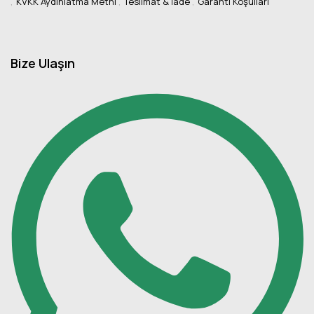
KVKK Aydınlatma Metni
Teslimat & İade
Garanti Koşulları
Bize Ulaşın