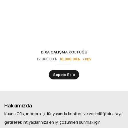
DİXA ÇALIŞMA KOLTUĞU
12,000.00
₺
10,000.00
₺
+ KDV
Sepete Ekle
Hakkımızda
Kuans Ofis, modern iş dünyasında konforu ve verimliliği bir araya
getirerek ihtiyaçlarınıza en iyi çözümleri sunmak için