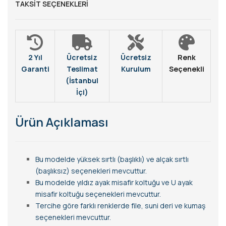
TAKSIT SEÇENEKLERI
2 Yıl
Ücretsiz
Ücretsiz
Renk
Garanti
Teslimat
Kurulum
Seçenekli
(İstanbul
İçi)
Ürün Açıklaması
Bu modelde yüksek sırtlı (başlıklı) ve alçak sırtlı
(başlıksız) seçenekleri mevcuttur.
Bu modelde yıldız ayak misafir koltuğu ve U ayak
misafir koltuğu seçenekleri mevcuttur.
Tercihe göre farklı renklerde file, suni deri ve kumaş
seçenekleri mevcuttur.