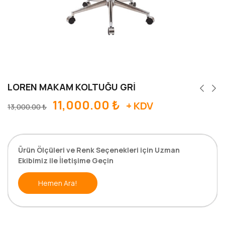
LOREN MAKAM KOLTUĞU GRİ
11,000.00
₺
+ KDV
13,000.00
₺
Ürün Ölçüleri ve Renk Seçenekleri için Uzman
Ekibimiz ile İletişime Geçin
Hemen Ara!