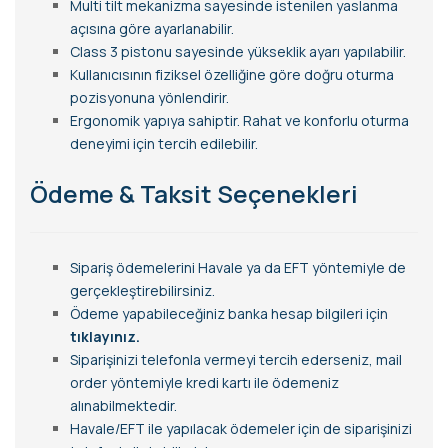
Multi tilt mekanizma sayesinde istenilen yaslanma
açısına göre ayarlanabilir.
Class 3 pistonu sayesinde yükseklik ayarı yapılabilir.
Kullanıcısının fiziksel özelliğine göre doğru oturma
pozisyonuna yönlendirir.
Ergonomik yapıya sahiptir. Rahat ve konforlu oturma
deneyimi için tercih edilebilir.
Ödeme & Taksit Seçenekleri
Sipariş ödemelerini Havale ya da EFT yöntemiyle de
gerçekleştirebilirsiniz.
Ödeme yapabileceğiniz banka hesap bilgileri için
tıklayınız.
Siparişinizi telefonla vermeyi tercih ederseniz, mail
order yöntemiyle kredi kartı ile ödemeniz
alınabilmektedir.
Havale/EFT ile yapılacak ödemeler için de siparişinizi