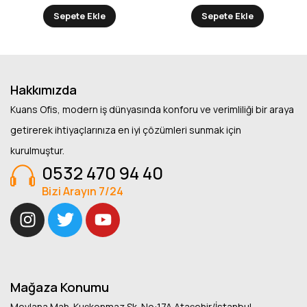
Sepete Ekle
Sepete Ekle
Hakkımızda
Kuans Ofis, modern iş dünyasında konforu ve verimliliği bir araya
getirerek ihtiyaçlarınıza en iyi çözümleri sunmak için
kurulmuştur.
0532 470 94 40
Bizi Arayın 7/24
Mağaza Konumu
Mevlana Mah. Kuşkonmaz Sk. No:17A Ataşehir/İstanbul