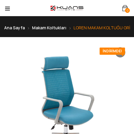
0
Ana Sayfa
Makam Koltukları
LOREN MAKAM KOLTUĞU GRİ
İNDIRIMDE!