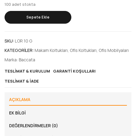
100 adet stokta
Sepete Ekle
SKU:
LOR 10 G
KATEGORILER:
Makam Koltukları
,
Ofis Koltukları
,
Ofis Mobilyaları
Marka:
Baccata
TESLIMAT & KURULUM
GARANTI KOŞULLARI
TESLIMAT & İADE
AÇIKLAMA
EK BILGI
DEĞERLENDIRMELER (0)