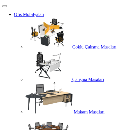
Ofis Mobilyaları
Çoklu Çalışma Masaları
Çalışma Masaları
Makam Masaları