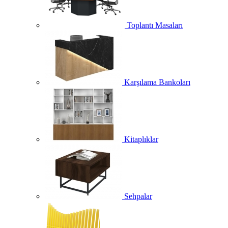
Toplantı Masaları
Karşılama Bankoları
Kitaplıklar
Sehpalar