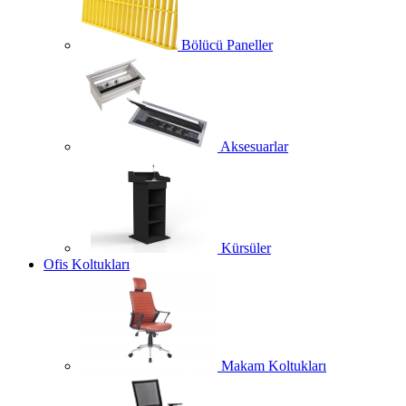
Bölücü Paneller
Aksesuarlar
Kürsüler
Ofis Koltukları
Makam Koltukları