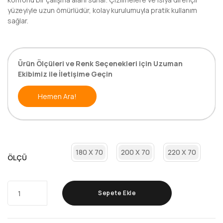
yüzeyiyle uzun ömürlüdür, kolay kurulumuyla pratik kullanım
sağlar.
Ürün Ölçüleri ve Renk Seçenekleri için Uzuman
Ekibimiz ile İletişime Geçin
Hemen Ara!
180 X 70
200 X 70
220 X 70
ÖLÇÜ
Sepete Ekle