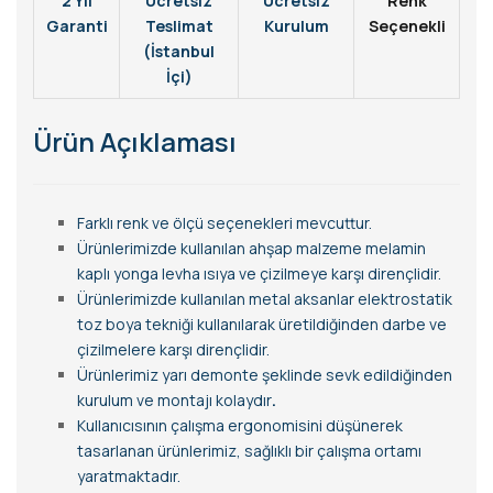
2 Yıl
Ücretsiz
Ücretsiz
Renk
Garanti
Teslimat
Kurulum
Seçenekli
(İstanbul
İçi)
Ürün Açıklaması
Farklı renk ve ölçü seçenekleri mevcuttur.
Ürünlerimizde kullanılan ahşap malzeme melamin
kaplı yonga levha ısıya ve çizilmeye karşı dirençlidir.
Ürünlerimizde kullanılan metal aksanlar elektrostatik
toz boya tekniği kullanılarak üretildiğinden darbe ve
çizilmelere karşı dirençlidir.
Ürünlerimiz yarı demonte şeklinde sevk edildiğinden
kurulum ve montajı kolaydır
.
Kullanıcısının çalışma ergonomisini düşünerek
tasarlanan ürünlerimiz, sağlıklı bir çalışma ortamı
yaratmaktadır.