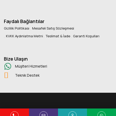
Faydalı Bağlantılar
Gizlilik Politikası
Mesafeli Satış Sözleşmesi
KVKK Aydınlatma Metni
Teslimat & İade
Garanti Koşulları
Bize Ulaşın
Müşlteri Hizmetleri
Teknik Destek
Copyright © 2025 Kuans Ofis