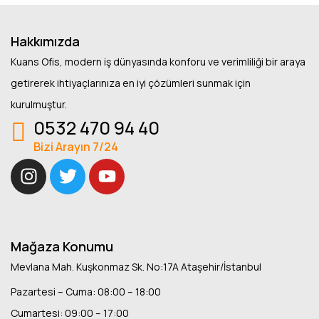
Hakkımızda
Kuans Ofis, modern iş dünyasında konforu ve verimliliği bir araya
getirerek ihtiyaçlarınıza en iyi çözümleri sunmak için
kurulmuştur.
0532 470 94 40
Bizi Arayın 7/24
Mağaza Konumu
Mevlana Mah. Kuşkonmaz Sk. No:17A Ataşehir/İstanbul
Pazartesi – Cuma: 08:00 – 18:00
Cumartesi: 09:00 – 17:00