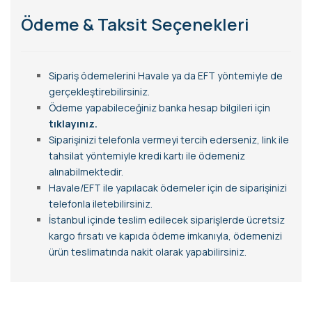
Ödeme & Taksit Seçenekleri
Sipariş ödemelerini Havale ya da EFT yöntemiyle de
gerçekleştirebilirsiniz.
Ödeme yapabileceğiniz banka hesap bilgileri için
tıklayınız.
Siparişinizi telefonla vermeyi tercih ederseniz, link ile
tahsilat yöntemiyle kredi kartı ile ödemeniz
alınabilmektedir.
Havale/EFT ile yapılacak ödemeler için de siparişinizi
telefonla iletebilirsiniz.
İstanbul içinde teslim edilecek siparişlerde ücretsiz
kargo fırsatı ve kapıda ödeme imkanıyla, ödemenizi
ürün teslimatında nakit olarak yapabilirsiniz.