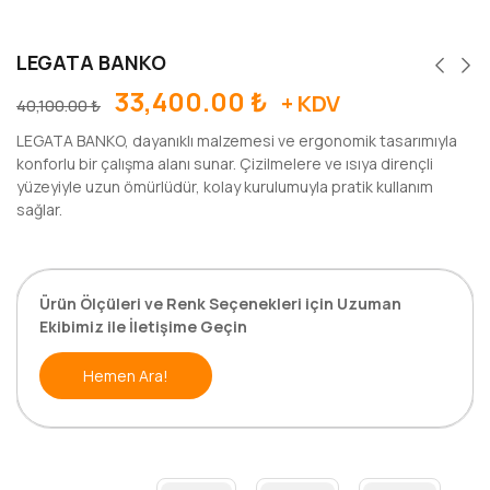
LEGATA BANKO
33,400.00
₺
+ KDV
40,100.00
₺
LEGATA BANKO, dayanıklı malzemesi ve ergonomik tasarımıyla
konforlu bir çalışma alanı sunar. Çizilmelere ve ısıya dirençli
yüzeyiyle uzun ömürlüdür, kolay kurulumuyla pratik kullanım
sağlar.
Ürün Ölçüleri ve Renk Seçenekleri için Uzuman
Ekibimiz ile İletişime Geçin
Hemen Ara!