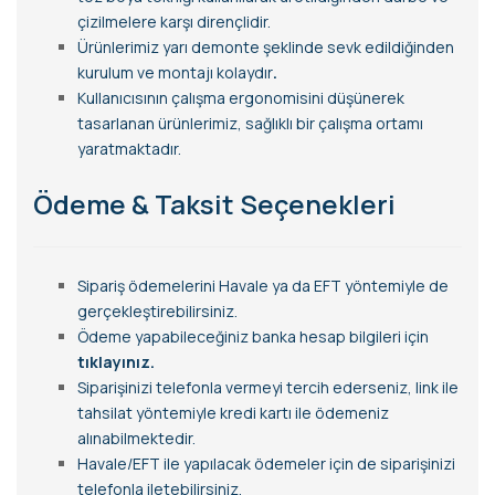
çizilmelere karşı dirençlidir.
Ürünlerimiz yarı demonte şeklinde sevk edildiğinden
kurulum ve montajı kolaydır
.
Kullanıcısının çalışma ergonomisini düşünerek
tasarlanan ürünlerimiz, sağlıklı bir çalışma ortamı
yaratmaktadır.
Ödeme & Taksit Seçenekleri
Sipariş ödemelerini Havale ya da EFT yöntemiyle de
gerçekleştirebilirsiniz.
Ödeme yapabileceğiniz banka hesap bilgileri için
tıklayınız.
Siparişinizi telefonla vermeyi tercih ederseniz, link ile
tahsilat yöntemiyle kredi kartı ile ödemeniz
alınabilmektedir.
Havale/EFT ile yapılacak ödemeler için de siparişinizi
telefonla iletebilirsiniz.