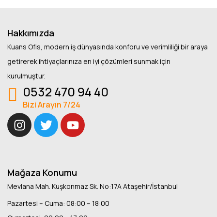
Hakkımızda
Kuans Ofis, modern iş dünyasında konforu ve verimliliği bir araya
getirerek ihtiyaçlarınıza en iyi çözümleri sunmak için
kurulmuştur.
0532 470 94 40
Bizi Arayın 7/24
Mağaza Konumu
Mevlana Mah. Kuşkonmaz Sk. No:17A Ataşehir/İstanbul
Pazartesi – Cuma: 08:00 – 18:00