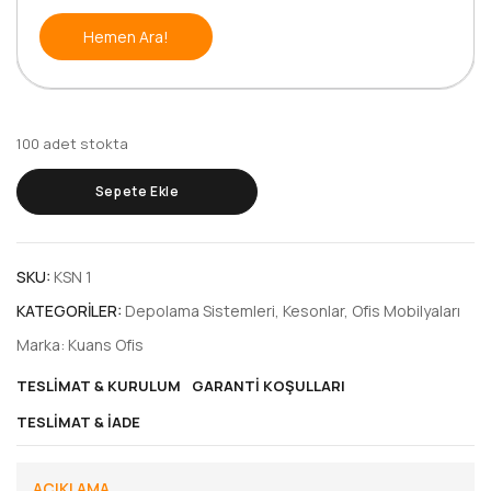
Hemen Ara!
100 adet stokta
Sepete Ekle
SKU:
KSN 1
KATEGORILER:
Depolama Sistemleri
,
Kesonlar
,
Ofis Mobilyaları
Marka:
Kuans Ofis
TESLIMAT & KURULUM
GARANTI KOŞULLARI
TESLIMAT & İADE
AÇIKLAMA