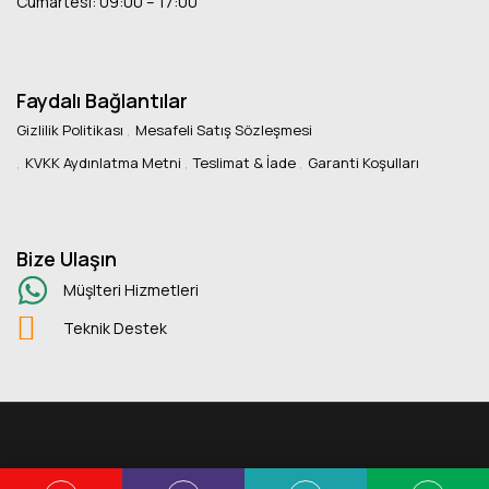
Cumartesi: 09:00 – 17:00
Faydalı Bağlantılar
Gizlilik Politikası
Mesafeli Satış Sözleşmesi
KVKK Aydınlatma Metni
Teslimat & İade
Garanti Koşulları
Bize Ulaşın
Müşlteri Hizmetleri
Teknik Destek
Copyright © 2025 Kuans Ofis