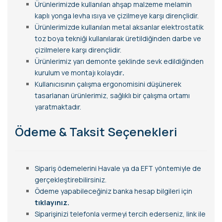
Ürünlerimizde kullanılan ahşap malzeme melamin
kaplı yonga levha ısıya ve çizilmeye karşı dirençlidir.
Ürünlerimizde kullanılan metal aksanlar elektrostatik
toz boya tekniği kullanılarak üretildiğinden darbe ve
çizilmelere karşı dirençlidir.
Ürünlerimiz yarı demonte şeklinde sevk edildiğinden
kurulum ve montajı kolaydır
.
Kullanıcısının çalışma ergonomisini düşünerek
tasarlanan ürünlerimiz, sağlıklı bir çalışma ortamı
yaratmaktadır.
Ödeme & Taksit Seçenekleri
Sipariş ödemelerini Havale ya da EFT yöntemiyle de
gerçekleştirebilirsiniz.
Ödeme yapabileceğiniz banka hesap bilgileri için
tıklayınız.
Siparişinizi telefonla vermeyi tercih ederseniz, link ile