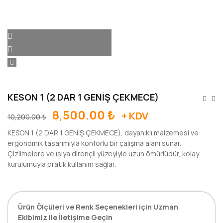
KESON 1 (2 DAR 1 GENİŞ ÇEKMECE)
8,500.00
₺
+ KDV
10,200.00
₺
KESON 1 (2 DAR 1 GENİŞ ÇEKMECE), dayanıklı malzemesi ve
ergonomik tasarımıyla konforlu bir çalışma alanı sunar.
Çizilmelere ve ısıya dirençli yüzeyiyle uzun ömürlüdür, kolay
kurulumuyla pratik kullanım sağlar.
Ürün Ölçüleri ve Renk Seçenekleri için Uzman
Ekibimiz ile İletişime Geçin