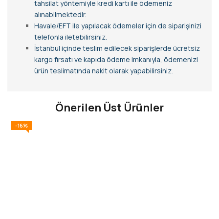
tahsilat yöntemiyle kredi kartı ile ödemeniz
alınabilmektedir.
Havale/EFT ile yapılacak ödemeler için de siparişinizi
telefonla iletebilirsiniz.
İstanbul içinde teslim edilecek siparişlerde ücretsiz
kargo fırsatı ve kapıda ödeme imkanıyla, ödemenizi
ürün teslimatında nakit olarak yapabilirsiniz.
Önerilen Üst Ürünler
-16%