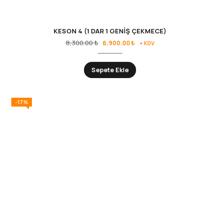
KESON 4 (1 DAR 1 GENİŞ ÇEKMECE)
8,300.00
₺
6,900.00
₺
+ KDV
Sepete Ekle
-17%