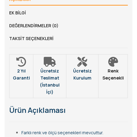
EK BILGI
DEĞERLENDIRMELER (0)
TAKSIT SEÇENEKLERI
2 Yıl
Ücretsiz
Ücretsiz
Renk
Garanti
Teslimat
Kurulum
Seçenekli
(İstanbul
İçi)
Ürün Açıklaması
Farklı renk ve ölçü seçenekleri mevcuttur.