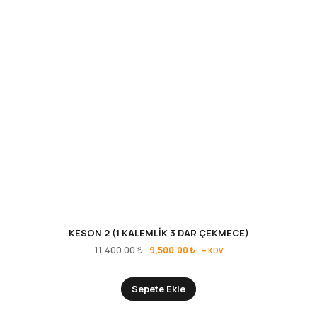
KESON 2 (1 KALEMLİK 3 DAR ÇEKMECE)
11,400.00
₺
9,500.00
₺
+ KDV
Sepete Ekle