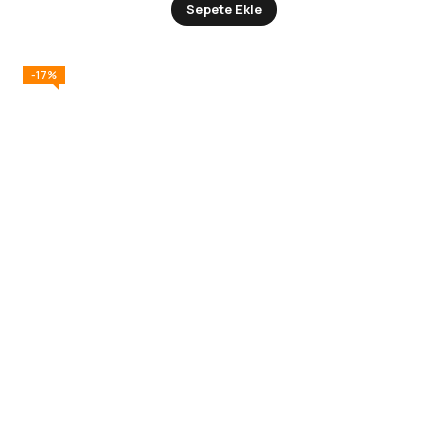
Sepete Ekle
-17%