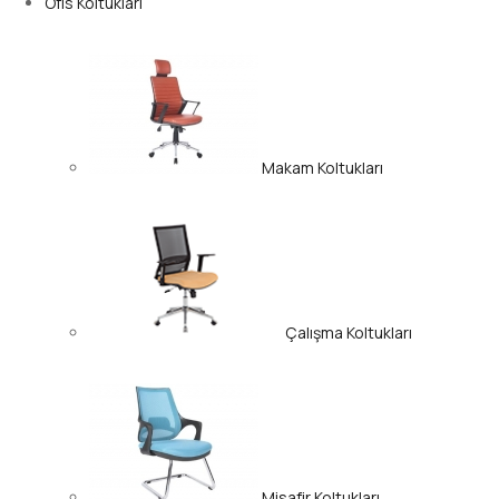
Ofis Koltukları
Makam Koltukları
Çalışma Koltukları
Misafir Koltukları