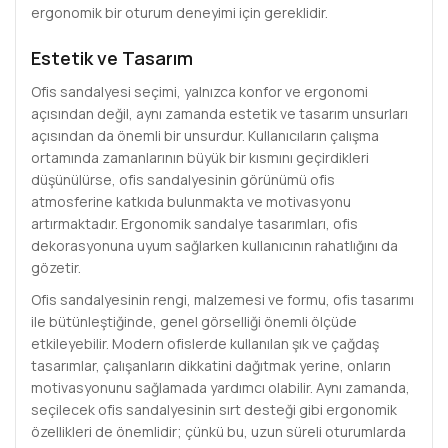
ergonomik bir oturum deneyimi için gereklidir.
Estetik ve Tasarım
Ofis sandalyesi seçimi, yalnızca konfor ve ergonomi
açısından değil, aynı zamanda estetik ve tasarım unsurları
açısından da önemli bir unsurdur. Kullanıcıların çalışma
ortamında zamanlarının büyük bir kısmını geçirdikleri
düşünülürse, ofis sandalyesinin görünümü ofis
atmosferine katkıda bulunmakta ve motivasyonu
artırmaktadır. Ergonomik sandalye tasarımları, ofis
dekorasyonuna uyum sağlarken kullanıcının rahatlığını da
gözetir.
Ofis sandalyesinin rengi, malzemesi ve formu, ofis tasarımı
ile bütünleştiğinde, genel görselliği önemli ölçüde
etkileyebilir. Modern ofislerde kullanılan şık ve çağdaş
tasarımlar, çalışanların dikkatini dağıtmak yerine, onların
motivasyonunu sağlamada yardımcı olabilir. Aynı zamanda,
seçilecek ofis sandalyesinin sırt desteği gibi ergonomik
özellikleri de önemlidir; çünkü bu, uzun süreli oturumlarda