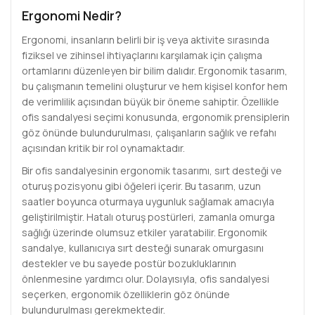
Ergonomi Nedir?
Ergonomi, insanların belirli bir iş veya aktivite sırasında
fiziksel ve zihinsel ihtiyaçlarını karşılamak için çalışma
ortamlarını düzenleyen bir bilim dalıdır. Ergonomik tasarım,
bu çalışmanın temelini oluşturur ve hem kişisel konfor hem
de verimlilik açısından büyük bir öneme sahiptir. Özellikle
ofis sandalyesi seçimi konusunda, ergonomik prensiplerin
göz önünde bulundurulması, çalışanların sağlık ve refahı
açısından kritik bir rol oynamaktadır.
Bir ofis sandalyesinin ergonomik tasarımı, sırt desteği ve
oturuş pozisyonu gibi öğeleri içerir. Bu tasarım, uzun
saatler boyunca oturmaya uygunluk sağlamak amacıyla
geliştirilmiştir. Hatalı oturuş postürleri, zamanla omurga
sağlığı üzerinde olumsuz etkiler yaratabilir. Ergonomik
sandalye, kullanıcıya sırt desteği sunarak omurgasını
destekler ve bu sayede postür bozukluklarının
önlenmesine yardımcı olur. Dolayısıyla, ofis sandalyesi
seçerken, ergonomik özelliklerin göz önünde
bulundurulması gerekmektedir.