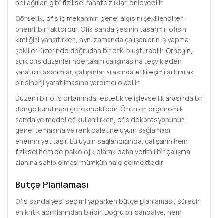
bel ağrıları gibi fiziksel rahatsızlıkları önleyebilir.
Görsellik, ofis iç mekanının genel algısını şekillendiren
önemli bir faktördür. Ofis sandalyesinin tasarımı, ofisin
kimliğini yansıtırken, aynı zamanda çalışanların iş yapma
şekilleri üzerinde doğrudan bir etki oluşturabilir. Örneğin,
açık ofis düzenlerinde takım çalışmasına teşvik eden
yaratıcı tasarımlar, çalışanlar arasında etkileşimi artırarak
bir sinerji yaratılmasına yardımcı olabilir.
Düzenli bir ofis ortamında, estetik ve işlevsellik arasında bir
denge kurulması gerekmektedir. Önerilen ergonomik
sandalye modelleri kullanılırken, ofis dekorasyonunun
genel temasına ve renk paletine uyum sağlaması
ehemmiyet taşır. Bu uyum sağlandığında, çalışanın hem
fiziksel hem de psikolojik olarak daha verimli bir çalışma
alanına sahip olması mümkün hale gelmektedir.
Bütçe Planlaması
Ofis sandalyesi seçimi yaparken bütçe planlaması, sürecin
en kritik adımlarından biridir. Doğru bir sandalye, hem