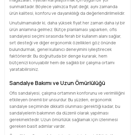
sunmaktadır. Böylece yalnızca fiyat değil, aynı zamanda
ürün kalitesi, konforu ve dayanıklılığı da değerlendirilmelidir.
Unutulmamalıdır ki, daha yüksek fiyat her zaman daha iyi bir
ürün anlamına gelmez. Bütçe planlaması yaparken, ofis
sandalyesi seçimi sırasında ferah bir kullanım alanı sağlar,
sırt desteği ve diğer ergonomik özellikleri göz önünde
bulundurmak, genel kullanıcı deneyimini iyileştirecek
faktörlerdir. Bu doğrultuda bir denge kurarak, hem
bütçenizi koruyabilir hem de sağlıklı bir çalışma ortamı
yaratabilirsiniz.
Sandalye Bakımı ve Uzun Ömürlülüğü
Ofis sandalyesi, çalışma ortamının konforunu ve verimliliğini
etkileyen önemli bir unsurdur. Bu yüzden, ergonomik
sandalye seçiminde dikkatli olunması gerektiği kadar, bu
sandalyelerin bakımının da düzenli olarak yapılması
gerekmektedir. Uzun ömürlülük sağlamak için izlenmesi
gereken basit adımlar vardır.