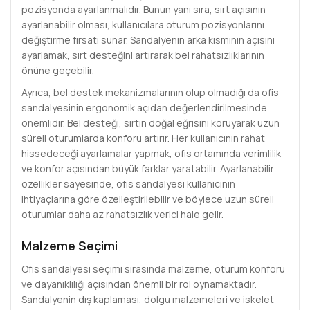
pozisyonda ayarlanmalıdır. Bunun yanı sıra, sırt açısının
ayarlanabilir olması, kullanıcılara oturum pozisyonlarını
değiştirme fırsatı sunar. Sandalyenin arka kısmının açısını
ayarlamak, sırt desteğini artırarak bel rahatsızlıklarının
önüne geçebilir.
Ayrıca, bel destek mekanizmalarının olup olmadığı da ofis
sandalyesinin ergonomik açıdan değerlendirilmesinde
önemlidir. Bel desteği, sırtın doğal eğrisini koruyarak uzun
süreli oturumlarda konforu artırır. Her kullanıcının rahat
hissedeceği ayarlamalar yapmak, ofis ortamında verimlilik
ve konfor açısından büyük farklar yaratabilir. Ayarlanabilir
özellikler sayesinde, ofis sandalyesi kullanıcının
ihtiyaçlarına göre özelleştirilebilir ve böylece uzun süreli
oturumlar daha az rahatsızlık verici hale gelir.
Malzeme Seçimi
Ofis sandalyesi seçimi sırasında malzeme, oturum konforu
ve dayanıklılığı açısından önemli bir rol oynamaktadır.
Sandalyenin dış kaplaması, dolgu malzemeleri ve iskelet