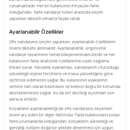
oynamaktadır. Her bir kullanıcının ihtiyaçları farklı
olduğundan, farklı sandalye türleri arasında seçim
yaparken dikkatli olmakta fayda vardır.
Ayarlanabilir Özellikler
Ofis sandalyesi seçimi yaparken, ayarlanabilir özelliklerin
önemi dikkate alınmalıdır. Ayarlanabilirlik, ergonomik
sandalye tasarımının temel bileşenlerinden biridir ve her
kullanıcının farklı anatomik özelliklerine uyum sağlama
imkanı sunar. Yükseklik ayarlaması, sandalyenin oturulduğu
yüksekliğin kişisel tercihlere ve masa yüksekliğine göre
optimize edilmesini sağlar. Bu, kullanıcının ayaklarının
zemine tam olarak basmasını ve belinizi doğru bir konumda
desteklemesini sağlar, bu da sırt desteği açısından son
derece kritiktir.
Kolçakların ayarlanabilirliği de ofis sandalyesi seçerken
önem arz eden bir diğer faktördür. Farklı kullanıcıların kolları
farklı uzunluklarda olduğundan, kolçakların yüksekliği ve
genişliği, kolların doğal bir şekilde dinlenmesi için uygun