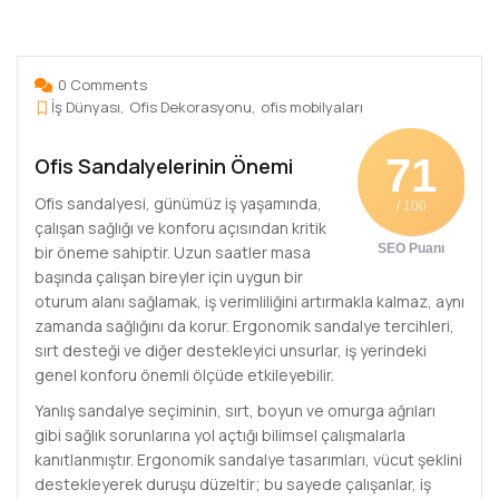
0 Comments
İş Dünyası
Ofis Dekorasyonu
ofis mobilyaları
71
Ofis Sandalyelerinin Önemi
Ofis sandalyesi, günümüz iş yaşamında,
/ 100
çalışan sağlığı ve konforu açısından kritik
SEO Puanı
bir öneme sahiptir. Uzun saatler masa
başında çalışan bireyler için uygun bir
oturum alanı sağlamak, iş verimliliğini artırmakla kalmaz, aynı
zamanda sağlığını da korur. Ergonomik sandalye tercihleri,
sırt desteği ve diğer destekleyici unsurlar, iş yerindeki
genel konforu önemli ölçüde etkileyebilir.
Yanlış sandalye seçiminin, sırt, boyun ve omurga ağrıları
gibi sağlık sorunlarına yol açtığı bilimsel çalışmalarla
kanıtlanmıştır. Ergonomik sandalye tasarımları, vücut şeklini
destekleyerek duruşu düzeltir; bu sayede çalışanlar, iş