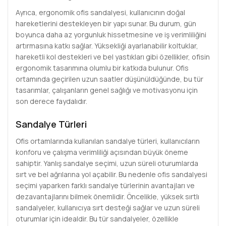
Ayrıca, ergonomik ofis sandalyesi, kullanıcının doğal
hareketlerini destekleyen bir yapı sunar. Bu durum, gün
boyunca daha az yorgunluk hissetmesine ve iş verimliliğini
artırmasına katkı sağlar. Yüksekliği ayarlanabilir koltuklar,
hareketli kol destekleri ve bel yastıkları gibi özellikler, ofisin
ergonomik tasarımına olumlu bir katkıda bulunur. Ofis
ortamında geçirilen uzun saatler düşünüldüğünde, bu tür
tasarımlar, çalışanların genel sağlığı ve motivasyonu için
son derece faydalıdır.
Sandalye Türleri
Ofis ortamlarında kullanılan sandalye türleri, kullanıcıların
konforu ve çalışma verimliliği açısından büyük öneme
sahiptir. Yanlış sandalye seçimi, uzun süreli oturumlarda
sırt ve bel ağrılarına yol açabilir. Bu nedenle ofis sandalyesi
seçimi yaparken farklı sandalye türlerinin avantajları ve
dezavantajlarını bilmek önemlidir. Öncelikle, yüksek sırtlı
sandalyeler, kullanıcıya sırt desteği sağlar ve uzun süreli
oturumlar için idealdir. Bu tür sandalyeler, özellikle