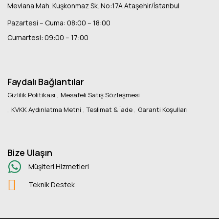
Mevlana Mah. Kuşkonmaz Sk. No:17A Ataşehir/İstanbul
Pazartesi – Cuma: 08:00 – 18:00
Cumartesi: 09:00 – 17:00
Faydalı Bağlantılar
Gizlilik Politikası
Mesafeli Satış Sözleşmesi
KVKK Aydınlatma Metni
Teslimat & İade
Garanti Koşulları
Bize Ulaşın
Müşlteri Hizmetleri
Teknik Destek