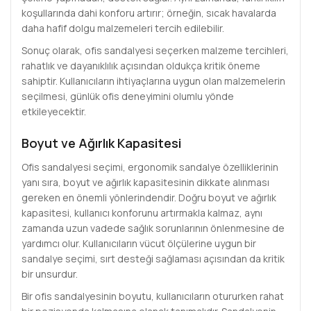
koşullarında dahi konforu artırır; örneğin, sıcak havalarda
daha hafif dolgu malzemeleri tercih edilebilir.
Sonuç olarak, ofis sandalyesi seçerken malzeme tercihleri,
rahatlık ve dayanıklılık açısından oldukça kritik öneme
sahiptir. Kullanıcıların ihtiyaçlarına uygun olan malzemelerin
seçilmesi, günlük ofis deneyimini olumlu yönde
etkileyecektir.
Boyut ve Ağırlık Kapasitesi
Ofis sandalyesi seçimi, ergonomik sandalye özelliklerinin
yanı sıra, boyut ve ağırlık kapasitesinin dikkate alınması
gereken en önemli yönlerindendir. Doğru boyut ve ağırlık
kapasitesi, kullanıcı konforunu artırmakla kalmaz, aynı
zamanda uzun vadede sağlık sorunlarının önlenmesine de
yardımcı olur. Kullanıcıların vücut ölçülerine uygun bir
sandalye seçimi, sırt desteği sağlaması açısından da kritik
bir unsurdur.
Bir ofis sandalyesinin boyutu, kullanıcıların otururken rahat