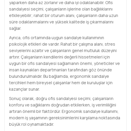
yaparken daha az zorlanır ve daha iyi odaklanabilir. Ofis
sandalyesi seçimi, çalışanların işlerine olan bağlılıklarını
etkileyebilir; rahat bir oturum alanı, çalışanların daha uzun
süre odaklanmalarını ve yüksek kalitede iş çıkarmalarını
sağlar.
Ayrıca, ofis ortamında uygun sandalye kullanımının
psikolojik etkileri de vardır. Rahat bir çalışma alanı, stres
seviyelerini azaltır ve çalışanların genel mutluluk düzeyini
artırır. Çalışanların kendilerini değerli hissetmeleri için
uygun bir ofis sandalyesi sağlamanın önemi, yöneticiler ve
insan kaynakları departmanları tarafından göz önünde
bulundurulmalıdır. Bu bağlamda, ergonomik sandalye
tercihleri hem bireysel çalışanlar hem de kuruluşlar için
kazançlar sunar.
Sonuç olarak, doğru ofis sandalyesi seçimi, çalışanların
konforu ve sağlıklarını doğrudan etkilerken, iş verimliliğini
artıran önemli bir faktördür. Ergonomik sandalye kullanımı,
modern iş yaşamının gereksinimlerini karşılama noktasında
büyük rol oynamaktadır.