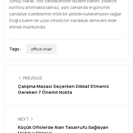
Sonuç olarak, ofis sandalyesinin düzenli bakımı, sadece
konforu artırmakla kalmaz, aynı zamanda ergonomik
sandalye özelliklerinin etkili bir şekilde kullanılmasını sağlar.
Doğru bakım ile uzun ömürlü bir sandalye deneyimi elde
etmek mümkündür.
Tags:
office chair
PREVIOUS
Çalışma Masası Seçerken Dikkat Etmeniz
Gereken 7 Önemli Nokta
NEXT
Küçük Ofislerde Alan Tasarrufu Sağlayan