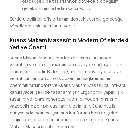
olacak şekilde tasarlanıyor, böylece sık değişim
gereksinimini ortadan kaldırıyoruz.
Sürdürülebilir bir ofis ortamını destekleyerek, geleceğe
yönelik sorumlu adımlar atıyoruz.
Kuans Makam Masası’nın Modern Ofislerdeki
Yeri ve Önemi
Kuans Makam Masası, modern çalışma alanlarında
verimliliği ve estetiği maksimum düzeyde sağlayarak ön
plana çıkmaktadır. Bizler, çalışanların motivasyonunu ve
verimliliğini artıran bir ofis düzeninin sağlanmasının
öneminin farkındayız ve Kuans Makam Masası, bu ihtiyacı
karşılayacak şekilde tasarlanmıştır. Ergonomik yapısı, şık
tasarımı ve fonksiyonel özellikleri ile modern ofislerin
vazgeçilmez bir parçası haline gelmiştir. Günümüz iş
dünyasında, hem çalışanların konforunu hem de şirket
imajını göz önünde bulundurmak gerektiğinde, Kuans
Makam Masası ideal bir seçimdir.