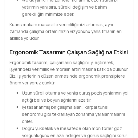
yatırımın yanı sıra, sürekli değişim ve bakım
gerekliliğini minimize eder.
Kuans makam masası ile verimliliğimizi artırmak, aynı
zamanda çalışma ortamımızın vizyonunu yansıtmanın en
akıllıca yoludur.
Ergonomik Tasarımın Çalışan Sağlığına Etkisi
Ergonomik tasarım, çalışanların sağlığını iyileştirerek,
işyerindeki verimlilik ve moralin artırılmasına katkıda bulunur.
Biz, iş yerlerinin düzenlenmesinde ergonomik prensiplere
önem veriyoruz çünkü:
Uzun süreli oturma ve yanlış duruş pozisyonlarının yol
açtığı bel ve boyun ağrılarını azaltır.
İyi tasarlanmış bir çalışma alanı, karpal tünel
sendromu gibi tekrarlayan zorlanma yaralanmalarını
önler.
Doğru yükseklik ve mesafede olan monitörler göz
yorgunluğunu en aza indirger ve görüş sağlığını korur.