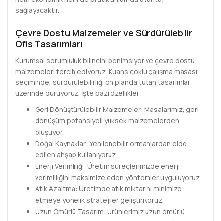
sağlayacaktır.
Çevre Dostu Malzemeler ve Sürdürülebilir
Ofis Tasarımları
Kurumsal sorumluluk bilincini benimsiyor ve çevre dostu
malzemeleri tercih ediyoruz. Kuans çoklu çalışma masası
seçiminde, sürdürülebilirliği ön planda tutan tasarımlar
üzerinde duruyoruz. İşte bazı özellikler:
Geri Dönüştürülebilir Malzemeler: Masalarımız, geri
dönüşüm potansiyeli yüksek malzemelerden
oluşuyor.
Doğal Kaynaklar: Yenilenebilir ormanlardan elde
edilen ahşap kullanıyoruz.
Enerji Verimliliği: Üretim süreçlerimizde enerji
verimliliğini maksimize eden yöntemler uyguluyoruz.
Atık Azaltma: Üretimde atık miktarını minimize
etmeye yönelik stratejiler geliştiriyoruz.
Uzun Ömürlü Tasarım: Ürünlerimiz uzun ömürlü