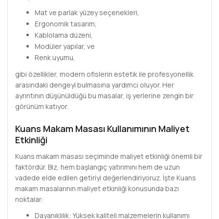
Mat ve parlak yüzey seçenekleri,
Ergonomik tasarım,
Kablolama düzeni,
Modüler yapılar, ve
Renk uyumu,
gibi özellikler, modern ofislerin estetik ile profesyonellik
arasındaki dengeyi bulmasına yardımcı oluyor. Her
ayrıntının düşünüldüğü bu masalar, iş yerlerine zengin bir
görünüm katıyor.
Kuans Makam Masası Kullanımının Maliyet
Etkinliği
Kuans makam masası seçiminde maliyet etkinliği önemli bir
faktördür. Biz, hem başlangıç yatırımını hem de uzun
vadede elde edilen getiriyi değerlendiriyoruz. İşte Kuans
makam masalarının maliyet etkinliği konusunda bazı
noktalar:
Dayanıklılık: Yüksek kaliteli malzemelerin kullanımı