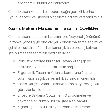
ergonomik ürünler geliştiriyoruz.
Kuans Makam Masası ile modern çağın gerekliliklerine
uygun, estetik ve işlevsel bir çalışma ortamı yaratabilirsiniz.
Kuans Makam Masasının Tasarım Özellikleri
Kuans makam masasının tasarımı, profesyonel görünümü
ve fonksiyonelliğiyle öne çıkıyor. Zengin malzeme seçimi ve
işçilikteki ustalık, ofis ortamlarına şıklık ve prestij katıyor.
İşte bu masa tasarımının bazı özellikleri:
Robust Malzeme Kullanımı: Dayanıklı ahşap ve
metaller, uzun ömürlü kullanım sağlar.
Ergonomik Tasarım: Kullanıcı konforunu ön planda
tutan yapı, sağlık ve verimlilik açısından önemlidir.
Geniş Çalışma Alanı: Geniş ve ferah bir yüzey, çoklu
görevler için idealdir.
Entegre Saklama Çözümleri: Gizli bölmeler ve
çekmeceler, düzenli bir çalışma alanı yaratır.
Kişiselleştirilebilir Detaylar: Renk ve malzeme