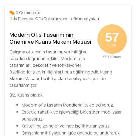
0 Comments
İş Dünyası
Ofis Dekorasyonu
ofis mobilyaları
57
Modern Ofis Tasarımının
Önemi ve Kuans Makam Masası
/ 100
Çalışma ortamının tasarımı, verimliliği ve
SEO Puanı
rahatlığı doğrudan etkiler. Modern ofis
tasarımları, dekoratif ve fonksiyonel
özelliklerle iş verimliliğini artırma eğilimindedir. Kuans
Makam Masası, bu ihtiyaçları karşılayacak şekilde
tasarlanmıştır.
Biz, Kuans olarak;
Modern ofis tasarım trendlerini takip ediyoruz.
Estetik, rahatlık ve işlevselliği birleştiren mobilyalar
sunuyoruz.
Kaliteli malzemeler ve ince işçilik kullanıyoruz.
Çalışanların ihtiyaçlarını göz önünde bulundurarak