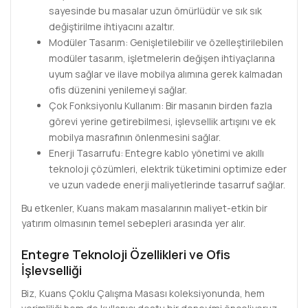
sayesinde bu masalar uzun ömürlüdür ve sık sık
değiştirilme ihtiyacını azaltır.
Modüler Tasarım: Genişletilebilir ve özelleştirilebilen
modüler tasarım, işletmelerin değişen ihtiyaçlarına
uyum sağlar ve ilave mobilya alımına gerek kalmadan
ofis düzenini yenilemeyi sağlar.
Çok Fonksiyonlu Kullanım: Bir masanın birden fazla
görevi yerine getirebilmesi, işlevsellik artışını ve ek
mobilya masrafının önlenmesini sağlar.
Enerji Tasarrufu: Entegre kablo yönetimi ve akıllı
teknoloji çözümleri, elektrik tüketimini optimize eder
ve uzun vadede enerji maliyetlerinde tasarruf sağlar.
Bu etkenler, Kuans makam masalarının maliyet-etkin bir
yatırım olmasının temel sebepleri arasında yer alır.
Entegre Teknoloji Özellikleri ve Ofis
İşlevselliği
Biz, Kuans Çoklu Çalışma Masası koleksiyonunda, hem