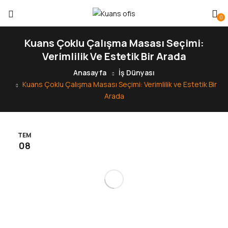
0
Kuans Çoklu Çalışma Masası Seçimi:
Verimlilik Ve Estetik Bir Arada
Anasayfa
İş Dünyası
Kuans Çoklu Çalışma Masası Seçimi: Verimlilik ve Estetik Bir
Arada
TEM
08