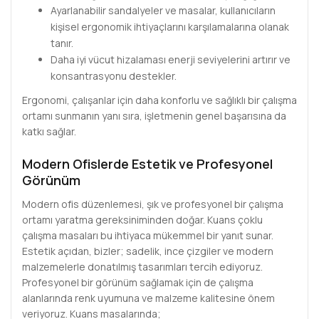
Ayarlanabilir sandalyeler ve masalar, kullanıcıların
kişisel ergonomik ihtiyaçlarını karşılamalarına olanak
tanır.
Daha iyi vücut hizalaması enerji seviyelerini artırır ve
konsantrasyonu destekler.
Ergonomi, çalışanlar için daha konforlu ve sağlıklı bir çalışma
ortamı sunmanın yanı sıra, işletmenin genel başarısına da
katkı sağlar.
Modern Ofislerde Estetik ve Profesyonel
Görünüm
Modern ofis düzenlemesi, şık ve profesyonel bir çalışma
ortamı yaratma gereksiniminden doğar. Kuans çoklu
çalışma masaları bu ihtiyaca mükemmel bir yanıt sunar.
Estetik açıdan, bizler; sadelik, ince çizgiler ve modern
malzemelerle donatılmış tasarımları tercih ediyoruz.
Profesyonel bir görünüm sağlamak için de çalışma
alanlarında renk uyumuna ve malzeme kalitesine önem
veriyoruz. Kuans masalarında;