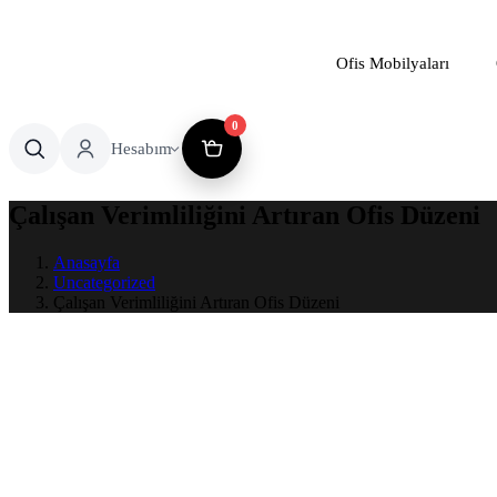
Ofis Mobilyaları
0
Hesabım
Çalışan Verimliliğini Artıran Ofis Düzeni
Anasayfa
Uncategorized
Çalışan Verimliliğini Artıran Ofis Düzeni