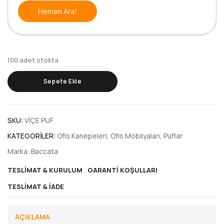
Hemen Ara!
100 adet stokta
Sepete Ekle
SKU:
VİÇE PUF
KATEGORILER:
Ofis Kanepeleri
,
Ofis Mobilyaları
,
Puflar
Marka:
Baccata
TESLIMAT & KURULUM
GARANTI KOŞULLARI
TESLIMAT & İADE
AÇIKLAMA