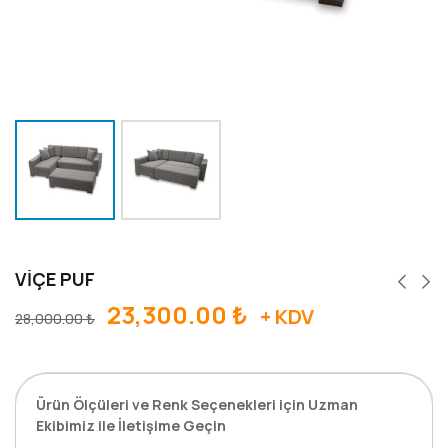
VİÇE PUF
23,300.00
₺
+ KDV
28,000.00
₺
Ürün Ölçüleri ve Renk Seçenekleri için Uzman
Ekibimiz ile İletişime Geçin