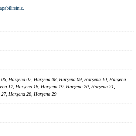
pabilirsiniz.
 06, Harşena 07, Harşena 08, Harşena 09, Harşena 10, Harşena
ena 17, Harşena 18, Harşena 19, Harşena 20, Harşena 21,
 27, Harşena 28, Harşena 29