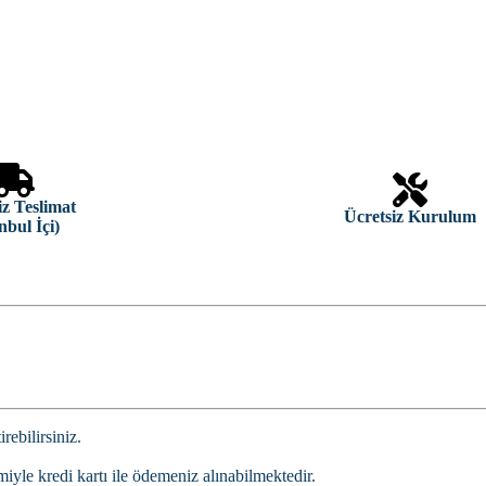
iz Teslimat
Ücretsiz Kurulum
nbul İçi)
ebilirsiniz.
miyle kredi kartı ile ödemeniz alınabilmektedir.