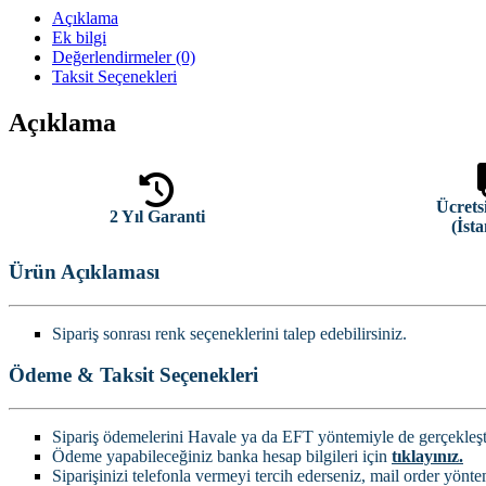
Açıklama
Ek bilgi
Değerlendirmeler (0)
Taksit Seçenekleri
Açıklama
Ücrets
2 Yıl Garanti
(İsta
Ürün Açıklaması
Sipariş sonrası renk seçeneklerini talep edebilirsiniz.
Ödeme & Taksit Seçenekleri
Sipariş ödemelerini Havale ya da EFT yöntemiyle de gerçekleştir
Ödeme yapabileceğiniz banka hesap bilgileri için
tıklayınız.
Siparişinizi telefonla vermeyi tercih ederseniz, mail order yönte