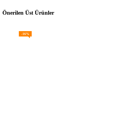
Önerilen Üst Ürünler
-16%