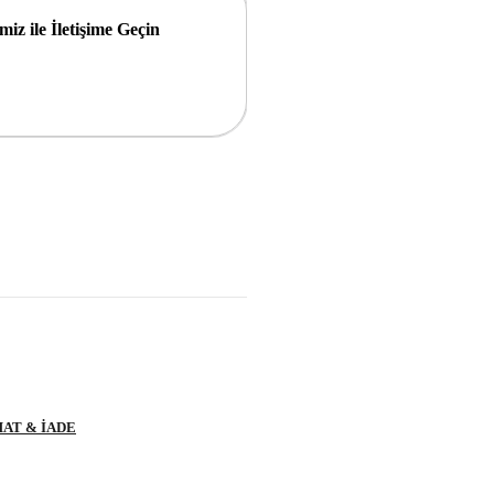
iz ile İletişime Geçin
AT & İADE