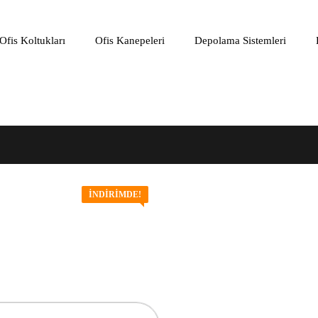
Ofis Koltukları
Ofis Kanepeleri
Depolama Sistemleri
İNDIRIMDE!
Yazı
Gezinmesi