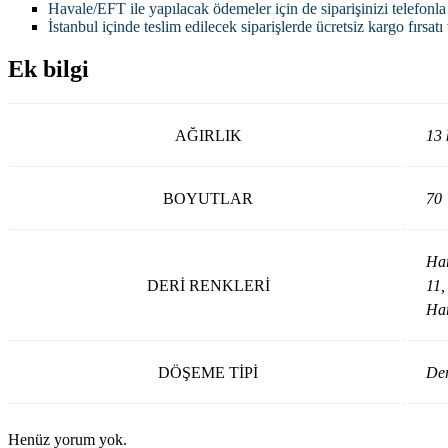
Havale/EFT ile yapılacak ödemeler için de siparişinizi telefonla i
İstanbul içinde teslim edilecek siparişlerde ücretsiz kargo fırsa
Ek bilgi
AĞIRLIK
13 
BOYUTLAR
70 
Har
DERİ RENKLERİ
11,
Har
DÖŞEME TİPİ
De
Henüz yorum yok.