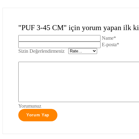
"PUF 3-45 CM" için yorum yapan ilk kiş
Name*
E-posta*
Sizin Değerlendirmeniz
Yorumunuz