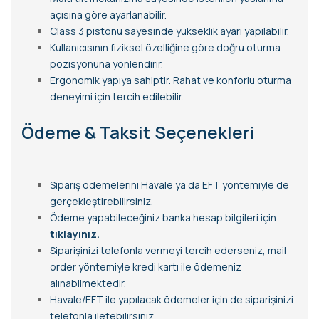
açısına göre ayarlanabilir.
Class 3 pistonu sayesinde yükseklik ayarı yapılabilir.
Kullanıcısının fiziksel özelliğine göre doğru oturma
pozisyonuna yönlendirir.
Ergonomik yapıya sahiptir. Rahat ve konforlu oturma
deneyimi için tercih edilebilir.
Ödeme & Taksit Seçenekleri
Sipariş ödemelerini Havale ya da EFT yöntemiyle de
gerçekleştirebilirsiniz.
Ödeme yapabileceğiniz banka hesap bilgileri için
tıklayınız.
Siparişinizi telefonla vermeyi tercih ederseniz, mail
order yöntemiyle kredi kartı ile ödemeniz
alınabilmektedir.
Havale/EFT ile yapılacak ödemeler için de siparişinizi
telefonla iletebilirsiniz.