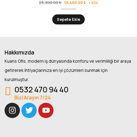
23,300.00
₺
19,400.00
₺
+ KDV
Sepete Ekle
Hakkımızda
Kuans Ofis, modern iş dünyasında konforu ve verimliliği bir araya
getirerek ihtiyaçlarınıza en iyi çözümleri sunmak için
kurulmuştur.
0532 470 94 40
Bizi Arayın 7/24