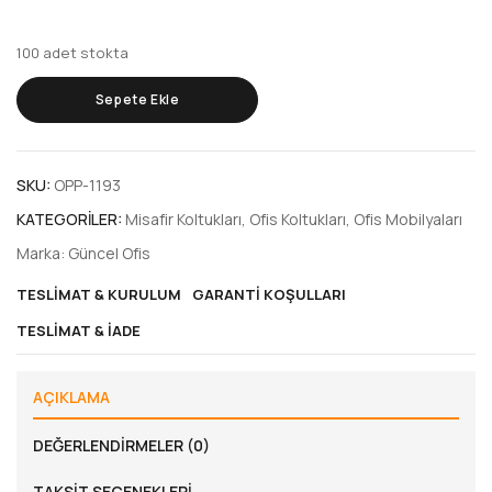
100 adet stokta
Sepete Ekle
SKU:
OPP-1193
KATEGORILER:
Misafir Koltukları
,
Ofis Koltukları
,
Ofis Mobilyaları
Marka:
Güncel Ofis
TESLIMAT & KURULUM
GARANTI KOŞULLARI
TESLIMAT & İADE
AÇIKLAMA
DEĞERLENDIRMELER (0)
TAKSIT SEÇENEKLERI