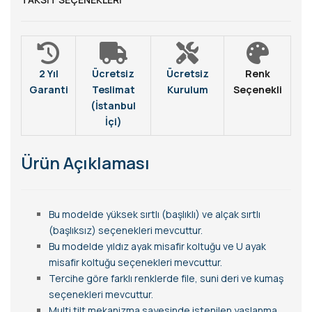
2 Yıl
Ücretsiz
Ücretsiz
Renk
Garanti
Teslimat
Kurulum
Seçenekli
(İstanbul
İçi)
Ürün Açıklaması
Bu modelde yüksek sırtlı (başlıklı) ve alçak sırtlı
(başlıksız) seçenekleri mevcuttur.
Bu modelde yıldız ayak misafir koltuğu ve U ayak
misafir koltuğu seçenekleri mevcuttur.
Tercihe göre farklı renklerde file, suni deri ve kumaş
seçenekleri mevcuttur.
Multi tilt mekanizma sayesinde istenilen yaslanma