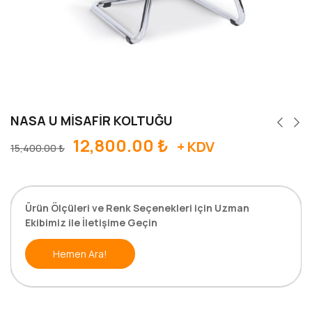
NASA U MİSAFİR KOLTUĞU
12,800.00
₺
+ KDV
15,400.00
₺
Ürün Ölçüleri ve Renk Seçenekleri için Uzman
Ekibimiz ile İletişime Geçin
Hemen Ara!