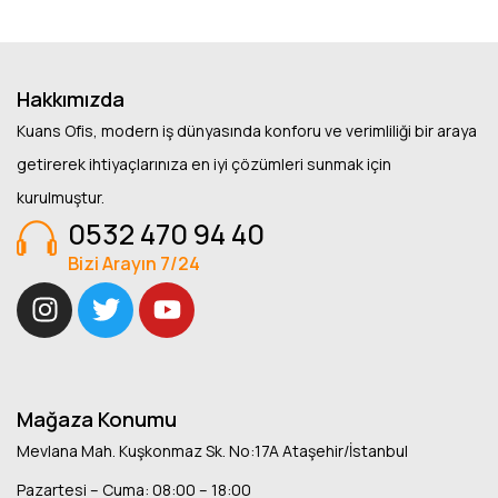
Hakkımızda
Kuans Ofis, modern iş dünyasında konforu ve verimliliği bir araya
getirerek ihtiyaçlarınıza en iyi çözümleri sunmak için
kurulmuştur.
0532 470 94 40
Bizi Arayın 7/24
Mağaza Konumu
Mevlana Mah. Kuşkonmaz Sk. No:17A Ataşehir/İstanbul
Pazartesi – Cuma: 08:00 – 18:00