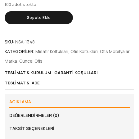
100 adet stokta
Sepete Ekle
SKU:
NSA-1348
KATEGORILER:
Misafir Koltukları
,
Ofis Koltukları
,
Ofis Mobilyaları
Marka:
Güncel Ofis
TESLIMAT & KURULUM
GARANTI KOŞULLARI
TESLIMAT & İADE
AÇIKLAMA
DEĞERLENDIRMELER (0)
TAKSIT SEÇENEKLERI