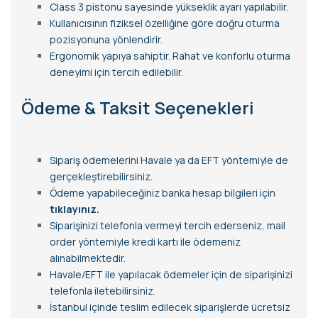
Class 3 pistonu sayesinde yükseklik ayarı yapılabilir.
Kullanıcısının fiziksel özelliğine göre doğru oturma
pozisyonuna yönlendirir.
Ergonomik yapıya sahiptir. Rahat ve konforlu oturma
deneyimi için tercih edilebilir.
Ödeme & Taksit Seçenekleri
Sipariş ödemelerini Havale ya da EFT yöntemiyle de
gerçekleştirebilirsiniz.
Ödeme yapabileceğiniz banka hesap bilgileri için
tıklayınız.
Siparişinizi telefonla vermeyi tercih ederseniz, mail
order yöntemiyle kredi kartı ile ödemeniz
alınabilmektedir.
Havale/EFT ile yapılacak ödemeler için de siparişinizi
telefonla iletebilirsiniz.
İstanbul içinde teslim edilecek siparişlerde ücretsiz