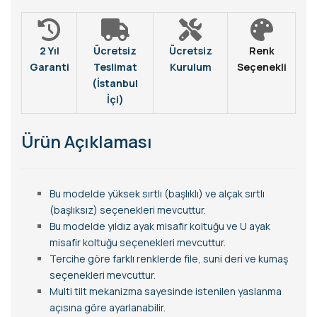
2 Yıl
Ücretsiz
Ücretsiz
Renk
Garanti
Teslimat
Kurulum
Seçenekli
(İstanbul
İçi)
Ürün Açıklaması
Bu modelde yüksek sırtlı (başlıklı) ve alçak sırtlı
(başlıksız) seçenekleri mevcuttur.
Bu modelde yıldız ayak misafir koltuğu ve U ayak
misafir koltuğu seçenekleri mevcuttur.
Tercihe göre farklı renklerde file, suni deri ve kumaş
seçenekleri mevcuttur.
Multi tilt mekanizma sayesinde istenilen yaslanma
açısına göre ayarlanabilir.