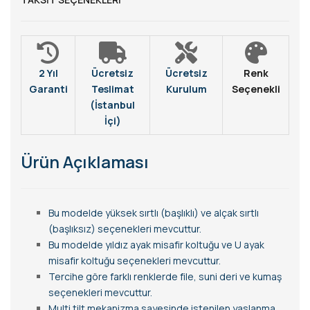
2 Yıl
Ücretsiz
Ücretsiz
Renk
Garanti
Teslimat
Kurulum
Seçenekli
(İstanbul
İçi)
Ürün Açıklaması
Bu modelde yüksek sırtlı (başlıklı) ve alçak sırtlı
(başlıksız) seçenekleri mevcuttur.
Bu modelde yıldız ayak misafir koltuğu ve U ayak
misafir koltuğu seçenekleri mevcuttur.
Tercihe göre farklı renklerde file, suni deri ve kumaş
seçenekleri mevcuttur.
Multi tilt mekanizma sayesinde istenilen yaslanma