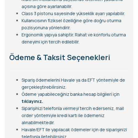
açısına göre ayarlanabilir.
Class 3 pistonu sayesinde yükseklik ayarı yapılabilir.
Kullanıcısının fiziksel özelliğine göre doğru oturma
pozisyonuna yönlendirir.
Ergonomik yapıya sahiptir. Rahat ve konforlu oturma
deneyimi için tercih edilebilir.
Ödeme & Taksit Seçenekleri
Sipariş ödemelerini Havale ya da EFT yöntemiyle de
gerçekleştirebilirsiniz.
Ödeme yapabileceğiniz banka hesap bilgileri için
tıklayınız.
Siparişinizi telefonla vermeyi tercih ederseniz, mail
order yöntemiyle kredi kartı ile ödemeniz
alınabilmektedir.
Havale/EFT ile yapılacak ödemeler için de siparişinizi
telefonla iletebilirsiniz.