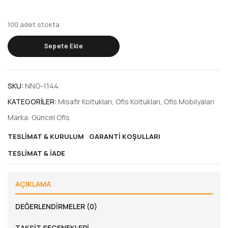
100 adet stokta
Sepete Ekle
SKU:
NNO-1144
KATEGORILER:
Misafir Koltukları
,
Ofis Koltukları
,
Ofis Mobilyaları
Marka:
Güncel Ofis
TESLIMAT & KURULUM
GARANTI KOŞULLARI
TESLIMAT & İADE
AÇIKLAMA
DEĞERLENDIRMELER (0)
TAKSIT SEÇENEKLERI