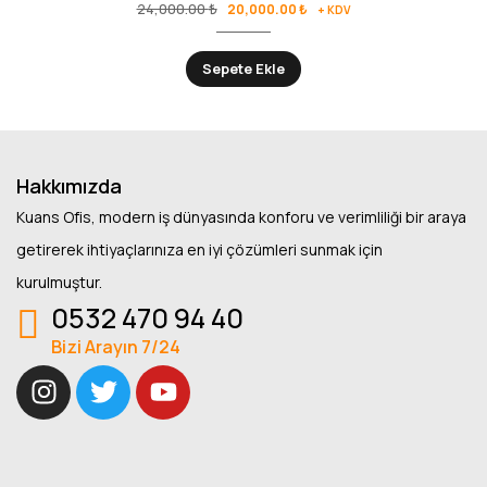
24,000.00
₺
20,000.00
₺
+ KDV
Sepete Ekle
Hakkımızda
Kuans Ofis, modern iş dünyasında konforu ve verimliliği bir araya
getirerek ihtiyaçlarınıza en iyi çözümleri sunmak için
kurulmuştur.
0532 470 94 40
Bizi Arayın 7/24