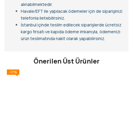
alınabilmektedir.
Havale/EFT ile yapılacak ödemeler için de siparişinizi
telefonla iletebilirsiniz.
İstanbul içinde teslim edilecek siparişlerde ücretsiz
kargo fırsatı ve kapıda ödeme imkanıyla, ödemenizi
ürün teslimatında nakit olarak yapabilirsiniz.
Önerilen Üst Ürünler
-17%