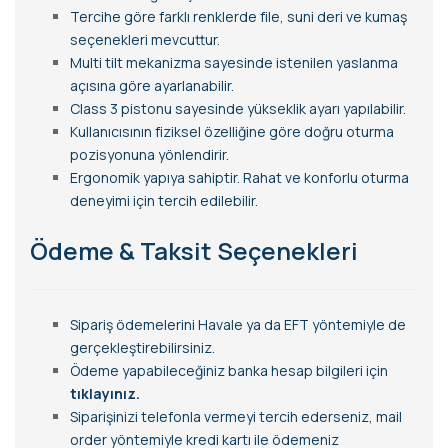
Tercihe göre farklı renklerde file, suni deri ve kumaş
seçenekleri mevcuttur.
Multi tilt mekanizma sayesinde istenilen yaslanma
açısına göre ayarlanabilir.
Class 3 pistonu sayesinde yükseklik ayarı yapılabilir.
Kullanıcısının fiziksel özelliğine göre doğru oturma
pozisyonuna yönlendirir.
Ergonomik yapıya sahiptir. Rahat ve konforlu oturma
deneyimi için tercih edilebilir.
Ödeme & Taksit Seçenekleri
Sipariş ödemelerini Havale ya da EFT yöntemiyle de
gerçekleştirebilirsiniz.
Ödeme yapabileceğiniz banka hesap bilgileri için
tıklayınız.
Siparişinizi telefonla vermeyi tercih ederseniz, mail
order yöntemiyle kredi kartı ile ödemeniz