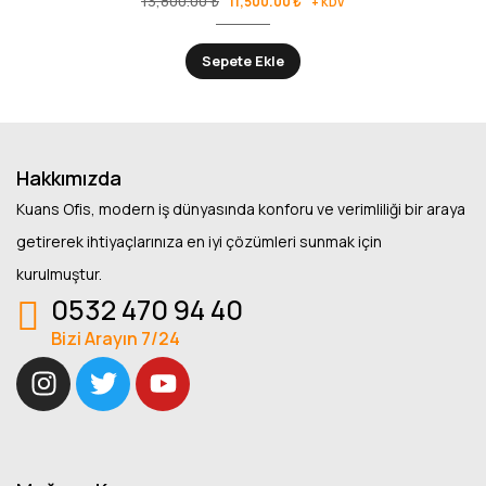
13,800.00
₺
11,500.00
₺
+ KDV
Sepete Ekle
Hakkımızda
Kuans Ofis, modern iş dünyasında konforu ve verimliliği bir araya
getirerek ihtiyaçlarınıza en iyi çözümleri sunmak için
kurulmuştur.
0532 470 94 40
Bizi Arayın 7/24