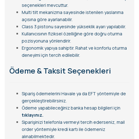
seçenekleri mevcuttur.
Multi tilt mekanizma sayesinde istenilen yaslanma
açısına göre ayarlanabilir.
Class 3 pistonu sayesinde yükseklik ayarı yapılabilir.
Kullanıcısının fiziksel özelliğine göre doğru oturma
pozisyonuna yönlendirir.
Ergonomik yapıya sahiptir. Rahat ve konforlu oturma
deneyimi için tercih edilebilir.
Ödeme & Taksit Seçenekleri
Sipariş ödemelerini Havale ya da EFT yöntemiyle de
gerçekleştirebilirsiniz.
Ödeme yapabileceğiniz banka hesap bilgileri için
tıklayınız.
Siparişinizi telefonla vermeyi tercih ederseniz, mail
order yöntemiyle kredi kartı ile ödemeniz
alınabilmektedir.