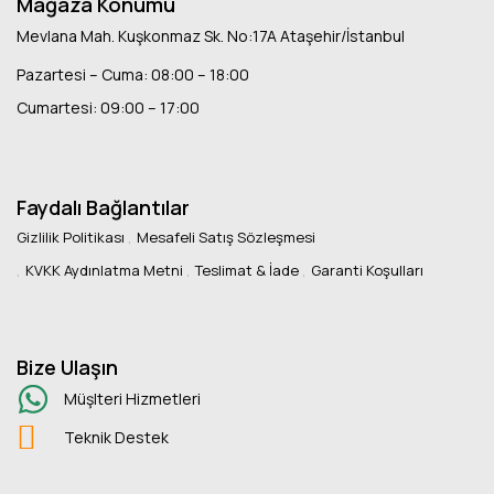
Mağaza Konumu
Mevlana Mah. Kuşkonmaz Sk. No:17A Ataşehir/İstanbul
Pazartesi – Cuma: 08:00 – 18:00
Cumartesi: 09:00 – 17:00
Faydalı Bağlantılar
Gizlilik Politikası
Mesafeli Satış Sözleşmesi
KVKK Aydınlatma Metni
Teslimat & İade
Garanti Koşulları
Bize Ulaşın
Müşlteri Hizmetleri
Teknik Destek