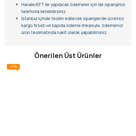
Havale/EFT ile yapılacak ödemeler için de siparişinizi
telefonla iletebilirsiniz.
İstanbul içinde teslim edilecek siparişlerde ücretsiz
kargo fırsatı ve kapıda ödeme imkanıyla, ödemenizi
ürün teslimatında nakit olarak yapabilirsiniz.
Önerilen Üst Ürünler
-17%