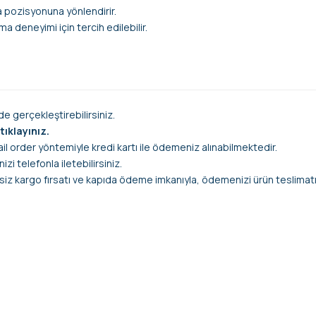
ma pozisyonuna yönlendirir.
a deneyimi için tercih edilebilir.
e gerçekleştirebilirsiniz.
tıklayınız.
ail order yöntemiyle kredi kartı ile ödemeniz alınabilmektedir.
zi telefonla iletebilirsiniz.
siz kargo fırsatı ve kapıda ödeme imkanıyla, ödemenizi ürün teslimatın