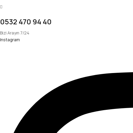
0532 470 94 40
Bizi Arayın 7/24
Instagram