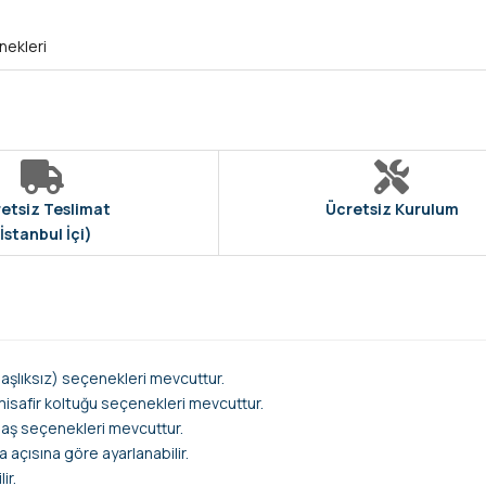
nekleri
etsiz Teslimat
Ücretsiz Kurulum
İstanbul İçi)
(başlıksız) seçenekleri mevcuttur.
misafir koltuğu seçenekleri mevcuttur.
umaş seçenekleri mevcuttur.
 açısına göre ayarlanabilir.
ir.