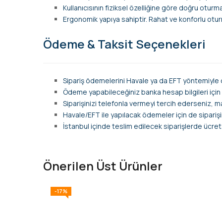
Kullanıcısının fiziksel özelliğine göre doğru otur
Ergonomik yapıya sahiptir. Rahat ve konforlu oturm
Ödeme & Taksit Seçenekleri
Sipariş ödemelerini Havale ya da EFT yöntemiyle d
Ödeme yapabileceğiniz banka hesap bilgileri için
Siparişinizi telefonla vermeyi tercih ederseniz, m
Havale/EFT ile yapılacak ödemeler için de siparişini
İstanbul içinde teslim edilecek siparişlerde ücret
Önerilen Üst Ürünler
-17%