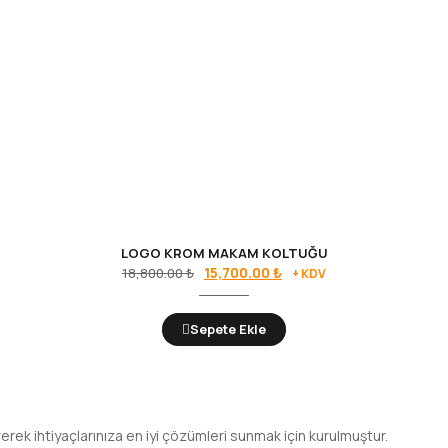
LOGO KROM MAKAM KOLTUĞU
Orijinal
Şu
15,700.00
₺
18,800.00
₺
+ KDV
fiyat:
andaki
18,800.00 ₺.
fiyat:
Sepete Ekle
15,700.00 ₺.
erek ihtiyaçlarınıza en iyi çözümleri sunmak için kurulmuştur.