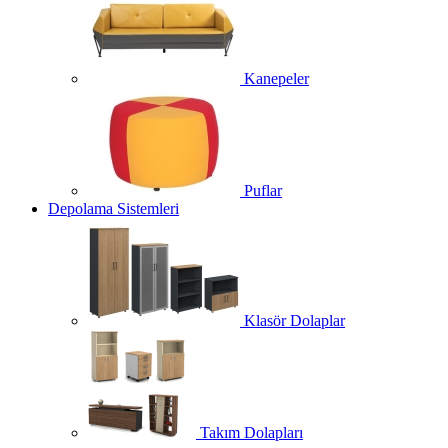
Kanepeler
Puflar
Depolama Sistemleri
Klasör Dolaplar
Takım Dolapları