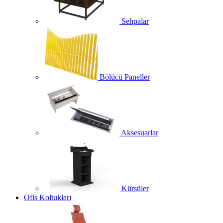
Sehpalar
Bölücü Paneller
Aksesuarlar
Kürsüler
Ofis Koltukları