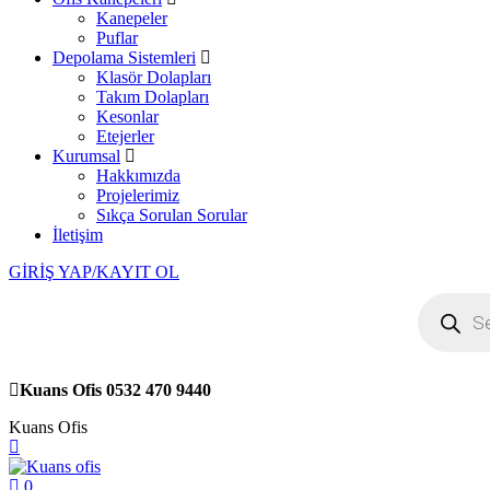
Kanepeler
Puflar
Depolama Sistemleri
Klasör Dolapları
Takım Dolapları
Kesonlar
Etejerler
Kurumsal
Hakkımızda
Projelerimiz
Sıkça Sorulan Sorular
İletişim
GİRİŞ YAP/KAYIT OL
Products
search
Kuans Ofis
0532 470 9440
Kuans Ofis
0