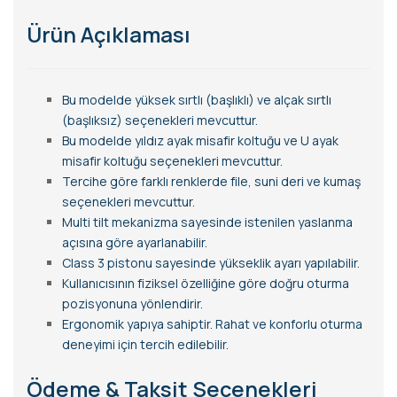
Ürün Açıklaması
Bu modelde yüksek sırtlı (başlıklı) ve alçak sırtlı
(başlıksız) seçenekleri mevcuttur.
Bu modelde yıldız ayak misafir koltuğu ve U ayak
misafir koltuğu seçenekleri mevcuttur.
Tercihe göre farklı renklerde file, suni deri ve kumaş
seçenekleri mevcuttur.
Multi tilt mekanizma sayesinde istenilen yaslanma
açısına göre ayarlanabilir.
Class 3 pistonu sayesinde yükseklik ayarı yapılabilir.
Kullanıcısının fiziksel özelliğine göre doğru oturma
pozisyonuna yönlendirir.
Ergonomik yapıya sahiptir. Rahat ve konforlu oturma
deneyimi için tercih edilebilir.
Ödeme & Taksit Seçenekleri