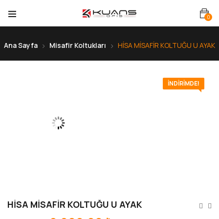
0
Ana Sayfa
Misafir Koltukları
HİSA MİSAFİR KOLTUĞU U AYAK
İNDIRIMDE!
HİSA MİSAFİR KOLTUĞU U AYAK