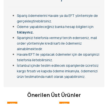
Sipariş ödemelerini Havale ya da EFT yöntemiyle de
gerçekleştirebilirsiniz.
Ödeme yapabileceğiniz banka hesap bilgileri için
tıklayınız.
Siparişinizi telefonla vermeyi tercih ederseniz, mail
order yöntemiyle kredi kartı ile ödemeniz
alınabilmektedir.
Havale/EFT ile yapılacak ödemeler için de siparişinizi
telefonla iletebilirsiniz.
İstanbul içinde teslim edilecek siparişlerde ücretsiz
kargo fırsatı ve kapıda ödeme imkanıyla, ödemenizi
ürün teslimatında nakit olarak yapabilirsiniz.
Önerilen Üst Ürünler
-17%
-17%