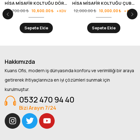
HİSA MİSAFİR KOLTUĞU DÖRT AYAK
HİSA MİSAFİR KOLTUĞU ÇUBUK AYAK
12,700.00
₺
12,000.00
₺
10,600.00
₺
10,000.00
₺
+ KDV
+ KDV
Sepete Ekle
Sepete Ekle
Hakkımızda
Kuans Ofis, modern iş dünyasında konforu ve verimliliği bir araya
getirerek ihtiyaçlarınıza en iyi çözümleri sunmak için
kurulmuştur.
0532 470 94 40
Bizi Arayın 7/24