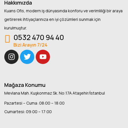
Hakkımızda
Kuans Ofis, modern iş dünyasında konforu ve verimliliği bir araya
getirerek ihtiyaçlarınıza en iyi çözümleri sunmak için
kurulmuştur.
0532 470 94 40
Bizi Arayın 7/24
Mağaza Konumu
Mevlana Mah. Kuşkonmaz Sk. No:17A Ataşehir/İstanbul
Pazartesi – Cuma: 08:00 – 18:00
Cumartesi: 09:00 – 17:00