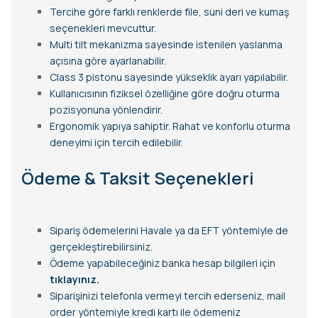
Tercihe göre farklı renklerde file, suni deri ve kumaş
seçenekleri mevcuttur.
Multi tilt mekanizma sayesinde istenilen yaslanma
açısına göre ayarlanabilir.
Class 3 pistonu sayesinde yükseklik ayarı yapılabilir.
Kullanıcısının fiziksel özelliğine göre doğru oturma
pozisyonuna yönlendirir.
Ergonomik yapıya sahiptir. Rahat ve konforlu oturma
deneyimi için tercih edilebilir.
Ödeme & Taksit Seçenekleri
Sipariş ödemelerini Havale ya da EFT yöntemiyle de
gerçekleştirebilirsiniz.
Ödeme yapabileceğiniz banka hesap bilgileri için
tıklayınız.
Siparişinizi telefonla vermeyi tercih ederseniz, mail
order yöntemiyle kredi kartı ile ödemeniz