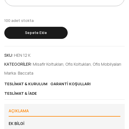
100 adet stokta
Sepete Ekle
SKU:
HEN 12 K
KATEGORILER:
Misafir Koltukları
,
Ofis Koltukları
,
Ofis Mobilyaları
Marka:
Baccata
TESLIMAT & KURULUM
GARANTI KOŞULLARI
TESLIMAT & İADE
AÇIKLAMA
EK BILGI