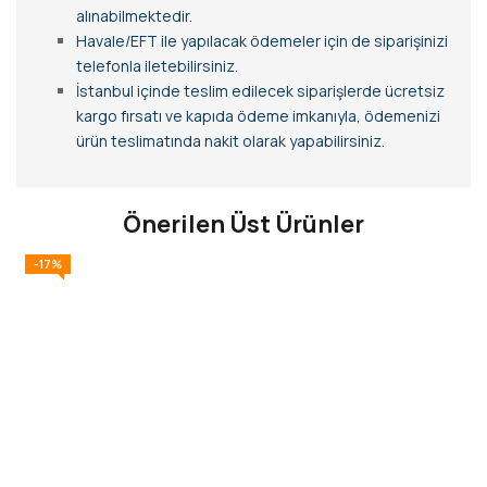
alınabilmektedir.
Havale/EFT ile yapılacak ödemeler için de siparişinizi
telefonla iletebilirsiniz.
İstanbul içinde teslim edilecek siparişlerde ücretsiz
kargo fırsatı ve kapıda ödeme imkanıyla, ödemenizi
ürün teslimatında nakit olarak yapabilirsiniz.
Önerilen Üst Ürünler
-17%