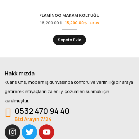
FLAMİNGO MAKAM KOLTUĞU
18,200.00
₺
15,200.00
₺
+ KDV
Sepete Ekle
Hakkımızda
Kuans Ofis, modern iş dünyasında konforu ve verimliliği bir araya
getirerek ihtiyaçlarınıza en iyi çözümleri sunmak için
kurulmuştur.
0532 470 94 40
Bizi Arayın 7/24