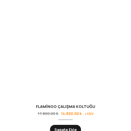
FLAMİNGO ÇALIŞMA KOLTUĞU
17,800.00
₺
14,800.00
₺
+ KDV
Sepete Ekle