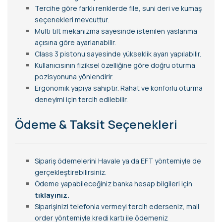
Tercihe göre farklı renklerde file, suni deri ve kumaş
seçenekleri mevcuttur.
Multi tilt mekanizma sayesinde istenilen yaslanma
açısına göre ayarlanabilir.
Class 3 pistonu sayesinde yükseklik ayarı yapılabilir.
Kullanıcısının fiziksel özelliğine göre doğru oturma
pozisyonuna yönlendirir.
Ergonomik yapıya sahiptir. Rahat ve konforlu oturma
deneyimi için tercih edilebilir.
Ödeme & Taksit Seçenekleri
Sipariş ödemelerini Havale ya da EFT yöntemiyle de
gerçekleştirebilirsiniz.
Ödeme yapabileceğiniz banka hesap bilgileri için
tıklayınız.
Siparişinizi telefonla vermeyi tercih ederseniz, mail
order yöntemiyle kredi kartı ile ödemeniz